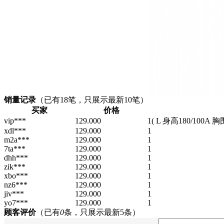
销量记录
（已有
18
笔，只展示最新10笔）
买家
价格
vip***
129.000
1
( L 身高180/100A 胸
xdl***
129.000
1
m2a***
129.000
1
7ta***
129.000
1
dhh***
129.000
1
zik***
129.000
1
xbo***
129.000
1
nz6***
129.000
1
jiv***
129.000
1
yo7***
129.000
1
顾客评价
（已有
0
条，只展示最新5条）