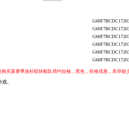
G60F7BCDC17203
G60F7BCDC17203
G60F7BCDC17203
G60F7BCDC17203
G60F7BCDC17203
G60F7BCDC17203
ppers）球迷购买新赛季洛杉矶快船队简约短袖，黑色，价格优惠，库存
外观。