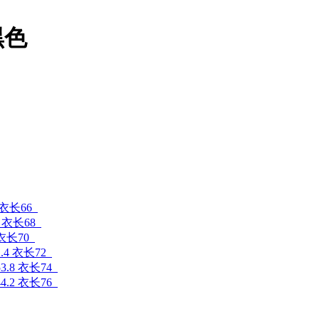
黑色
 衣长66
6 衣长68
 衣长70
.4 衣长72
3.8 衣长74
4.2 衣长76