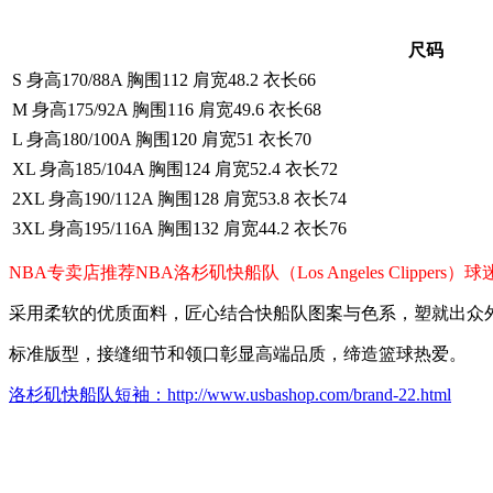
尺码
S 身高170/88A 胸围112 肩宽48.2 衣长66
M 身高175/92A 胸围116 肩宽49.6 衣长68
L 身高180/100A 胸围120 肩宽51 衣长70
XL 身高185/104A 胸围124 肩宽52.4 衣长72
2XL 身高190/112A 胸围128 肩宽53.8 衣长74
3XL 身高195/116A 胸围132 肩宽44.2 衣长76
NBA专卖店推荐NBA洛杉矶快船队（Los Angeles Cli
采用柔软的优质面料，匠心结合快船队图案与色系，塑就出众
标准版型，接缝细节和领口彰显高端品质，缔造篮球热爱。
洛杉矶快船队短袖：http://www.usbashop.com/brand-22.html