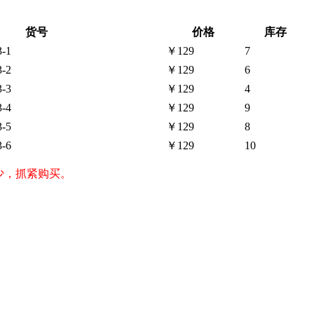
货号
价格
库存
-1
￥129
7
-2
￥129
6
-3
￥129
4
-4
￥129
9
-5
￥129
8
-6
￥129
10
较少，抓紧购买。