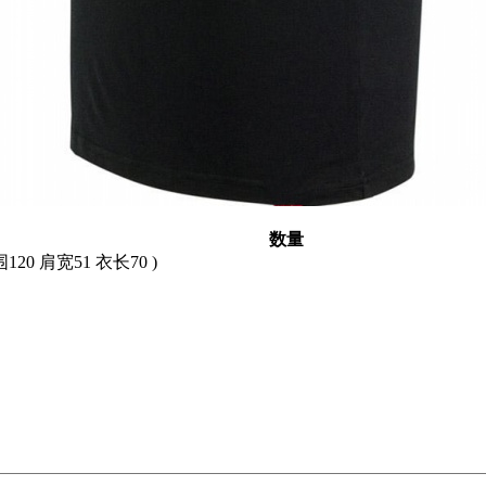
数量
围120 肩宽51 衣长70 )