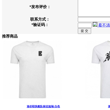
*
发布评价：
联系方式：
*
验证码：
看不清
推荐商品
洛杉矶快船队标志短袖 白色