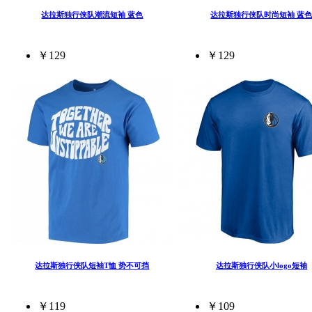
达拉斯独行侠队潮流短袖 蓝色
达拉斯独行侠队时尚短袖 蓝
￥129
￥129
达拉斯独行侠队短袖T恤 势不可挡
达拉斯独行侠队小logo短袖
￥119
￥109