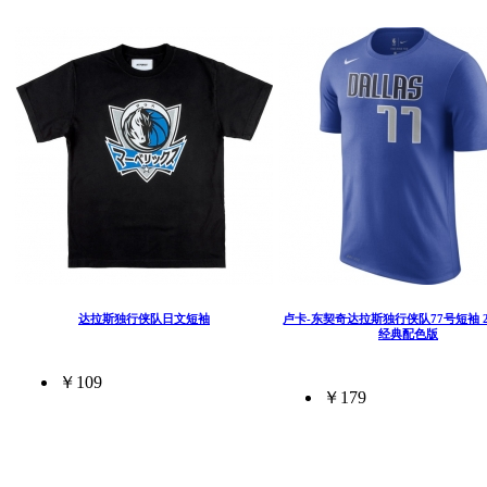
达拉斯独行侠队日文短袖
卢卡-东契奇达拉斯独行侠队77号短袖 2
经典配色版
￥109
￥179