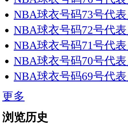
NBA球衣号码73号代
NBA球衣号码72号代
NBA球衣号码71号代
NBA球衣号码70号代
NBA球衣号码69号代
更多
浏览历史