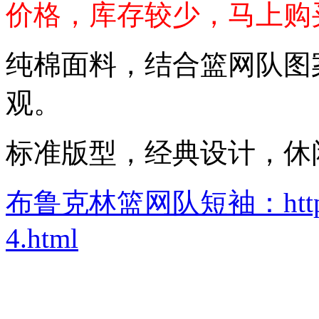
价格，库存较少，马上购
纯棉面料，结合篮网队图
观。
标准版型，经典设计，休
布鲁克林篮网队短袖：http://ww
4.html