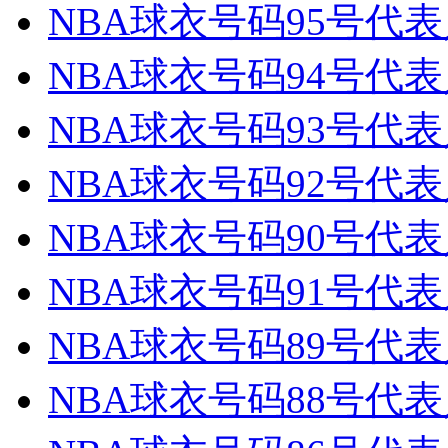
NBA球衣号码95号代
NBA球衣号码94号代
NBA球衣号码93号代
NBA球衣号码92号代
NBA球衣号码90号代
NBA球衣号码91号代
NBA球衣号码89号代
NBA球衣号码88号代