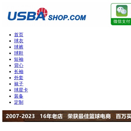
首页
球衣
球裤
球鞋
短袖
背心
长袖
外套
袜子
球星卡
装备
定制