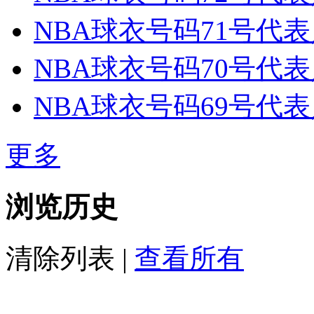
NBA球衣号码71号代
NBA球衣号码70号代
NBA球衣号码69号代
更多
浏览历史
清除列表
|
查看所有