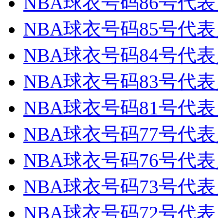
NBA球衣号码86号代
NBA球衣号码85号代
NBA球衣号码84号代
NBA球衣号码83号代
NBA球衣号码81号代
NBA球衣号码77号代
NBA球衣号码76号代
NBA球衣号码73号代
NBA球衣号码72号代