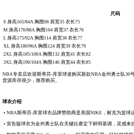
尺码
S 身高165/84A 胸围98 肩宽35 衣长75
M 身高170/88A 胸围104 肩宽37 衣长76
L 身高175/92A 胸围114 肩宽38 衣长77
XL 身高180/96A 胸围124 肩宽39 衣长79
2XL 身高185/100A 胸围132 肩宽41 衣长82
3XL 身高190/104A 胸围146 肩宽44 衣长85
NBA专卖店欢迎斯蒂芬-库里球迷购买新款NBA金州勇士队30号斯蒂
货源库存很少，推荐购买。
球衣介绍
• NBA斯蒂芬-库里球衣品牌赞助商是美国NIKE，耐克为
• 宣告版球衣为金州勇士队在关键比赛定下鲜明基调，灵感