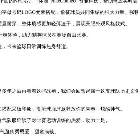
篮球服下面的NFC芯片，体验“NikeConnect”智能科技，帮助球
的字母号码LOGO元素搭配，象征球员共同集结的强大力量、强
质量耐穿，整体质感更加轻薄速干，展现亮眼外观风格款式。
身体干爽体验，助力精英球员在赛场自由比赛。
整，带来篮球日常训练热身舒适。
而是多年之后再看着这些战袍，我们会回想起属于这支球队历史文
法搭配呆板印象，潮流球服肆意释放你的青春，炫酷帅气。
透气队服延续了对比赛运动训练的热爱，动力十足。
，霸气逛街秀恩爱，甜蜜满载。