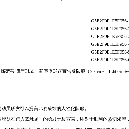
G5E2F9E1E5F956-
G5E2F9E1E5F956-
G5E2F9E1E5F956-
G5E2F9E1E5F956-
G5E2F9E1E5F956-
G5E2F9E1E5F956-
芬-库里球衣，新赛季球迷宣告版队服（Statement Edition
篮球运动员研发可以提高比赛成绩的人性化队服。
来自球队在跨入篮球场时的勇敢无畏宣言，即对于胜利的热切渴望