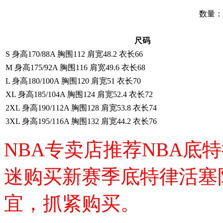
数量：
尺码
S 身高170/88A 胸围112 肩宽48.2 衣长66
M 身高175/92A 胸围116 肩宽49.6 衣长68
L 身高180/100A 胸围120 肩宽51 衣长70
XL 身高185/104A 胸围124 肩宽52.4 衣长72
2XL 身高190/112A 胸围128 肩宽53.8 衣长74
3XL 身高195/116A 胸围132 肩宽44.2 衣长76
NBA专卖店推荐NBA底特律活塞
迷购买新赛季底特律活塞
宜，抓紧购买。