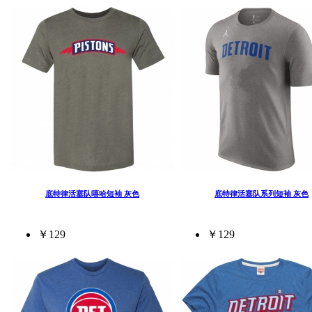
底特律活塞队嘻哈短袖 灰色
底特律活塞队系列短袖 灰色
￥129
￥129