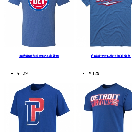
底特律活塞队经典短袖 蓝色
底特律活塞队潮流短袖 蓝色
￥129
￥129