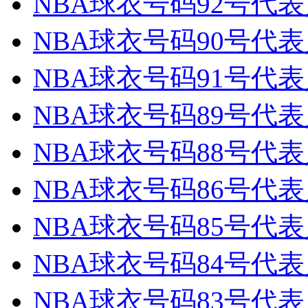
NBA球衣号码92号代
NBA球衣号码90号代
NBA球衣号码91号代
NBA球衣号码89号代
NBA球衣号码88号代
NBA球衣号码86号代
NBA球衣号码85号代
NBA球衣号码84号代
NBA球衣号码83号代