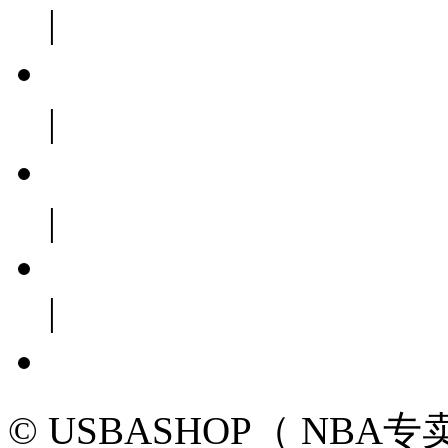
|
加盟批发
|
强强联盟
|
English
|
联系我们
© USBASHOP（ NBA专