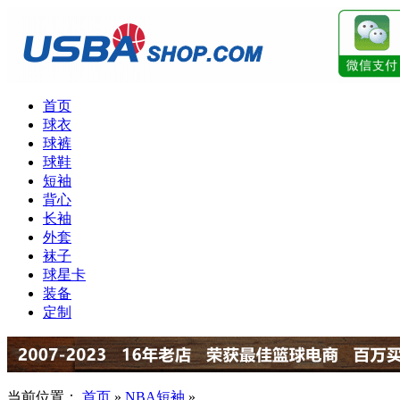
首页
球衣
球裤
球鞋
短袖
背心
长袖
外套
袜子
球星卡
装备
定制
当前位置：
首页
»
NBA短袖
»