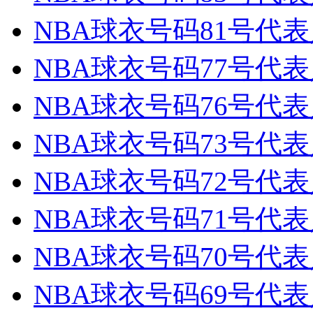
NBA球衣号码81号代
NBA球衣号码77号代
NBA球衣号码76号代
NBA球衣号码73号代
NBA球衣号码72号代
NBA球衣号码71号代
NBA球衣号码70号代
NBA球衣号码69号代