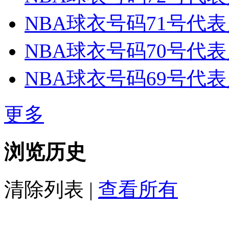
NBA球衣号码71号代
NBA球衣号码70号代
NBA球衣号码69号代
更多
浏览历史
清除列表
|
查看所有