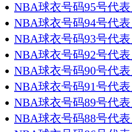
NBA球衣号码95号代
NBA球衣号码94号代
NBA球衣号码93号代
NBA球衣号码92号代
NBA球衣号码90号代
NBA球衣号码91号代
NBA球衣号码89号代
NBA球衣号码88号代