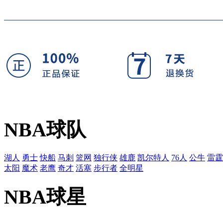
NBA球队
湖人
勇士
快船
马刺
篮网
独行侠
雄鹿
凯尔特人
76人
公牛
雷霆
太阳
魔术
老鹰
奇才
活塞
步行者
全明星
NBA球星