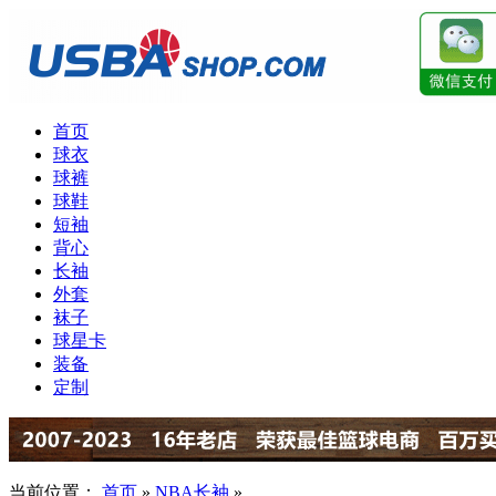
首页
球衣
球裤
球鞋
短袖
背心
长袖
外套
袜子
球星卡
装备
定制
当前位置：
首页
»
NBA长袖
»