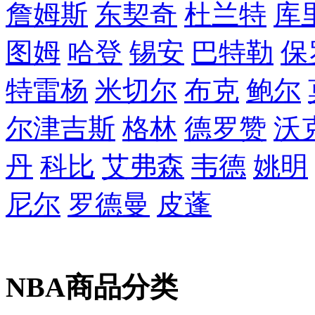
詹姆斯
东契奇
杜兰特
库
图姆
哈登
锡安
巴特勒
保
特雷杨
米切尔
布克
鲍尔
尔津吉斯
格林
德罗赞
沃
丹
科比
艾弗森
韦德
姚明
尼尔
罗德曼
皮蓬
NBA商品分类