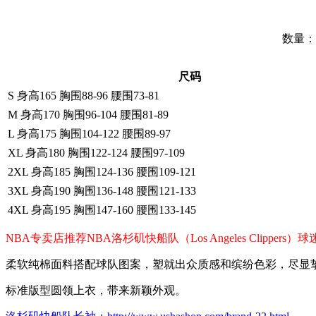
数量：
尺码
S 身高165 胸围88-96 腰围73-81
M 身高170 胸围96-104 腰围81-89
L 身高175 胸围104-122 腰围89-97
XL 身高180 胸围122-124 腰围97-109
2XL 身高185 胸围124-136 腰围109-121
3XL 身高190 胸围136-148 腰围121-133
4XL 身高195 胸围147-160 腰围133-145
NBA专卖店推荐NBA洛杉矶快船队（Los Angeles Clip
柔软纯棉面料搭配球队图案，塑就出众质感和缤纷色彩，尽显
标准版型圆领上衣，带来新颖外观。