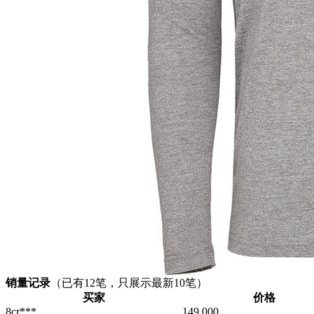
销量记录
（已有
12
笔，只展示最新10笔）
买家
价格
8cr***
149.000