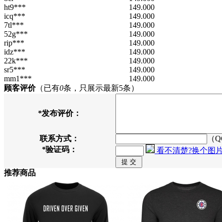
ht9***
149.000
icq***
149.000
7tl***
149.000
52g***
149.000
rip***
149.000
idz***
149.000
22k***
149.000
sr5***
149.000
mm1***
149.000
顾客评价
（已有
0
条，只展示最新5条）
*
发布评价：
联系方式：
（Q
*
验证码：
看不清楚?换个图
推荐商品