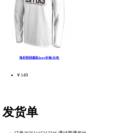
洛杉矶快船队logo长袖 白色
￥149
发货单