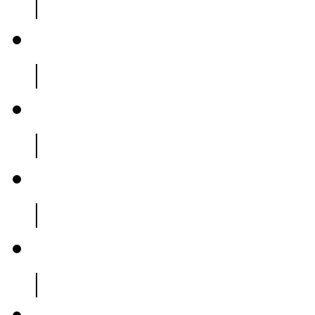
|
买家秀
|
团购
|
加盟批发
|
强强联盟
|
English