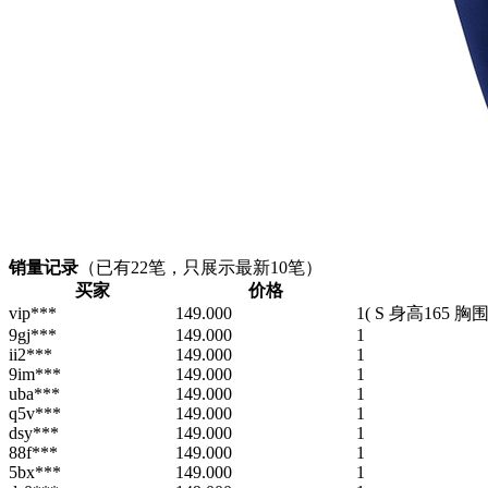
销量记录
（已有
22
笔，只展示最新10笔）
买家
价格
vip***
149.000
1
( S 身高165 胸围8
9gj***
149.000
1
ii2***
149.000
1
9im***
149.000
1
uba***
149.000
1
q5v***
149.000
1
dsy***
149.000
1
88f***
149.000
1
5bx***
149.000
1