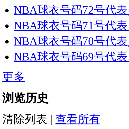
NBA球衣号码72号代
NBA球衣号码71号代
NBA球衣号码70号代
NBA球衣号码69号代
更多
浏览历史
清除列表
|
查看所有