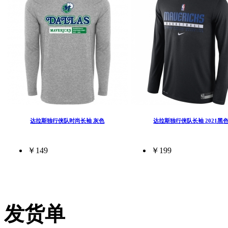
达拉斯独行侠队时尚长袖 灰色
达拉斯独行侠队长袖 2021黑
￥149
￥199
发货单