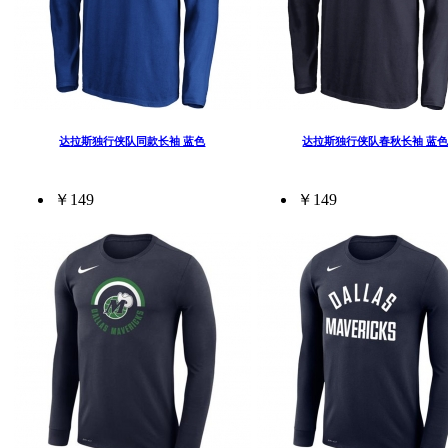
达拉斯独行侠队同款长袖 蓝色
达拉斯独行侠队春秋长袖 蓝
￥149
￥149