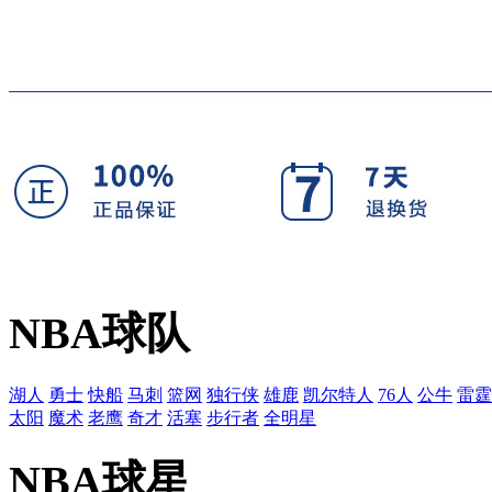
NBA球队
湖人
勇士
快船
马刺
篮网
独行侠
雄鹿
凯尔特人
76人
公牛
雷霆
太阳
魔术
老鹰
奇才
活塞
步行者
全明星
NBA球星