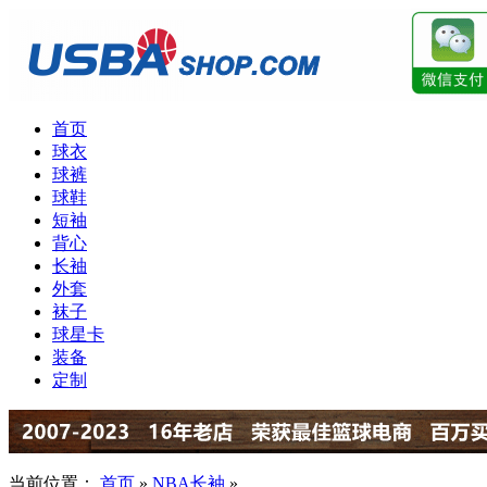
首页
球衣
球裤
球鞋
短袖
背心
长袖
外套
袜子
球星卡
装备
定制
当前位置：
首页
»
NBA长袖
»