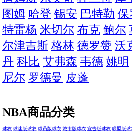
图姆
哈登
锡安
巴特勒
保
特雷杨
米切尔
布克
鲍尔
尔津吉斯
格林
德罗赞
沃
丹
科比
艾弗森
韦德
姚明
尼尔
罗德曼
皮蓬
NBA商品分类
球衣
球迷版球衣
球员版球衣
城市版球衣
宣告版球衣
联盟版球