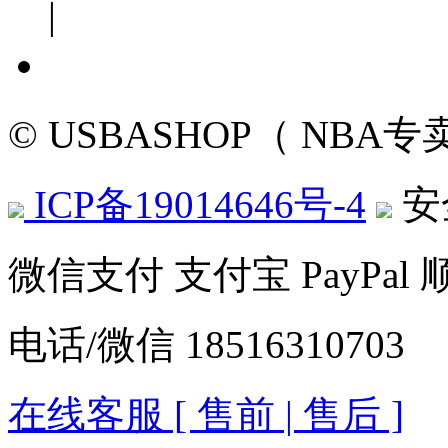
|
联系我们
© USBASHOP（ NBA专
ICP备19014646号-4
安
微信支付 支付宝 PayPal 顺
电话/微信 18516310703
在线客服 [ 售前 | 售后 ]