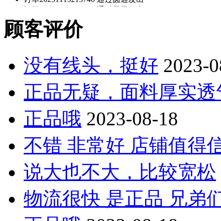
订单
20250422229479
通过
天天
发出
订单
20250422228828
通过
申通
发出
顾客评价
订单
20250418230421
通过
圆通
发出
订单
20250418235717
通过
圆通
发出
订单
20250418234828
通过
圆通
发出
没有线头，挺好
2023-0
订单
20250418239988
通过
顺丰
发出
订单
20250418232285
通过
圆通
发出
订单
20250418236435
通过
圆通
发出
正品无疑，面料厚实透
正品哦
2023-08-18
不错 非常好 店铺值得
说大也不大，比较宽松
物流很快 是正品 兄弟