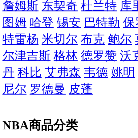
詹姆斯
东契奇
杜兰特
库
图姆
哈登
锡安
巴特勒
保
特雷杨
米切尔
布克
鲍尔
尔津吉斯
格林
德罗赞
沃
丹
科比
艾弗森
韦德
姚明
尼尔
罗德曼
皮蓬
NBA商品分类