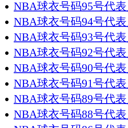
NBA球衣号码95号代
NBA球衣号码94号代
NBA球衣号码93号代
NBA球衣号码92号代
NBA球衣号码90号代
NBA球衣号码91号代
NBA球衣号码89号代
NBA球衣号码88号代