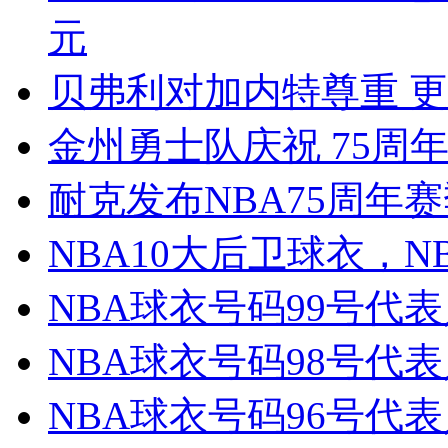
元
贝弗利对加内特尊重 更
金州勇士队庆祝 75周
耐克发布NBA75周年
NBA10大后卫球衣，
NBA球衣号码99号代
NBA球衣号码98号代
NBA球衣号码96号代