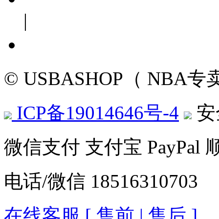
|
联系我们
© USBASHOP（ NBA专
ICP备19014646号-4
安
微信支付 支付宝 PayPal 顺
电话/微信 18516310703
在线客服 [ 售前 | 售后 ]