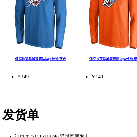
俄克拉荷马城雷霆队logo长袖 蓝色
俄克拉荷马城雷霆队logo长袖 
￥149
￥149
发货单
订单
20251115213746
通过
圆通
发出