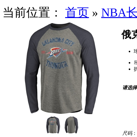
当前位置：
首页
»
NBA
俄
请选
尺码
：