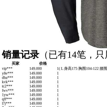
销量记录
（已有
14
笔，只
买家
价格
vip***
149.000
1
( L 身高175 胸围104-122 腰围8
y8e***
149.000
1
dba***
149.000
1
kvk***
149.000
1
tc2***
149.000
1
fwv***
149.000
1
1yw***
149.000
1
qff***
149.000
1
l7j***
149.000
1