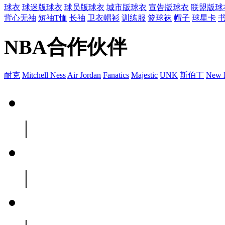
球衣
球迷版球衣
球员版球衣
城市版球衣
宣告版球衣
联盟版球
背心无袖
短袖T恤
长袖
卫衣帽衫
训练服
篮球袜
帽子
球星卡
NBA合作伙伴
耐克
Mitchell Ness
Air Jordan
Fanatics
Majestic
UNK
斯伯丁
New 
购买指南
|
会员卡
|
优惠券