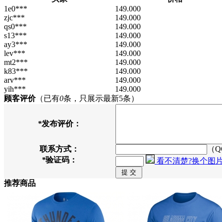
1e0***
149.000
zjc***
149.000
qs0***
149.000
s13***
149.000
ay3***
149.000
lev***
149.000
mt2***
149.000
k83***
149.000
arv***
149.000
yih***
149.000
顾客评价
（已有
0
条，只展示最新5条）
*
发布评价：
联系方式：
（Q
*
验证码：
看不清楚?换个图
推荐商品