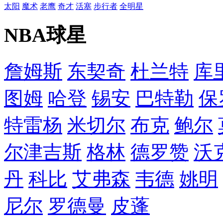
太阳
魔术
老鹰
奇才
活塞
步行者
全明星
NBA球星
詹姆斯
东契奇
杜兰特
库
图姆
哈登
锡安
巴特勒
保
特雷杨
米切尔
布克
鲍尔
尔津吉斯
格林
德罗赞
沃
丹
科比
艾弗森
韦德
姚明
尼尔
罗德曼
皮蓬