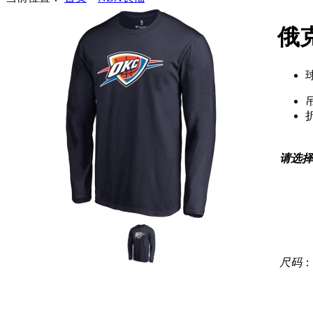
俄
请选
尺码
：