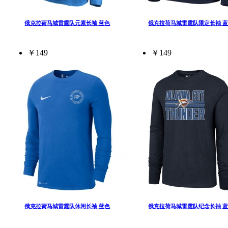
俄克拉荷马城雷霆队元素长袖 蓝色
俄克拉荷马城雷霆队限定长袖 
￥149
￥149
俄克拉荷马城雷霆队休闲长袖 蓝色
俄克拉荷马城雷霆队纪念长袖 