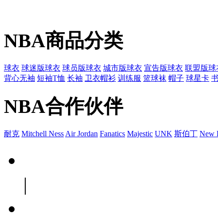
NBA商品分类
球衣
球迷版球衣
球员版球衣
城市版球衣
宣告版球衣
联盟版球
背心无袖
短袖T恤
长袖
卫衣帽衫
训练服
篮球袜
帽子
球星卡
NBA合作伙伴
耐克
Mitchell Ness
Air Jordan
Fanatics
Majestic
UNK
斯伯丁
New 
购买指南
|
会员卡