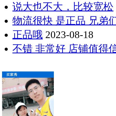
说大也不大，比较宽松
物流很快 是正品 兄弟
正品哦
2023-08-18
不错 非常好 店铺值得