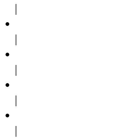
|
会员卡
|
优惠券
|
买家秀
|
团购
|