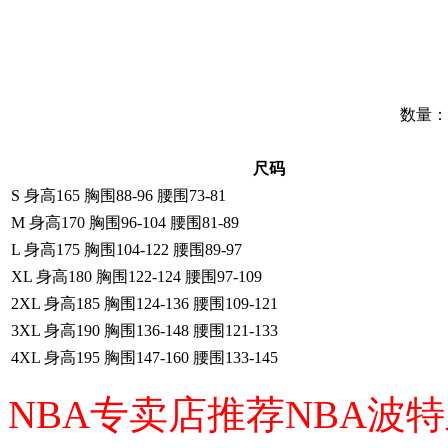
数量：
尺码
S 身高165 胸围88-96 腰围73-81
M 身高170 胸围96-104 腰围81-89
L 身高175 胸围104-122 腰围89-97
XL 身高180 胸围122-124 腰围97-109
2XL 身高185 胸围124-136 腰围109-121
3XL 身高190 胸围136-148 腰围121-133
4XL 身高195 胸围147-160 腰围133-145
NBA专卖店推荐NBA波特兰开拓