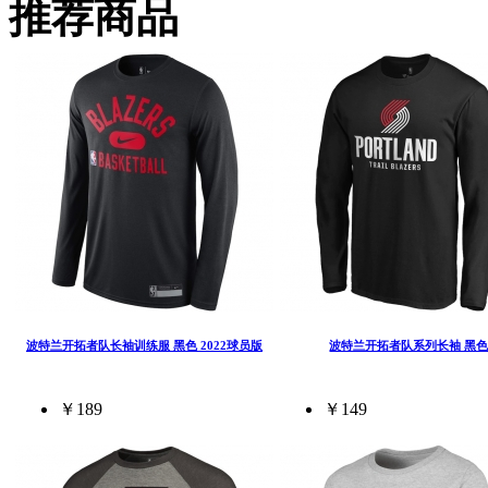
推荐商品
波特兰开拓者队长袖训练服 黑色 2022球员版
波特兰开拓者队系列长袖 黑
￥189
￥149