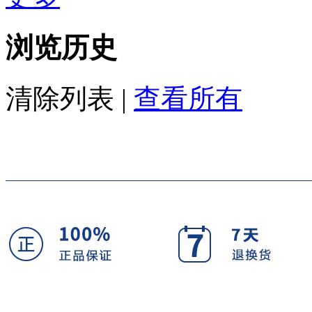
浏览历史
清除列表
|
查看所有