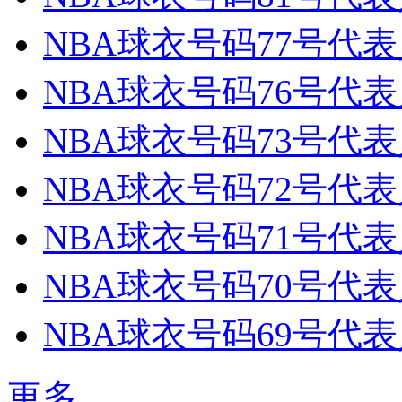
NBA球衣号码77号代
NBA球衣号码76号代
NBA球衣号码73号代
NBA球衣号码72号代
NBA球衣号码71号代
NBA球衣号码70号代
NBA球衣号码69号代
更多