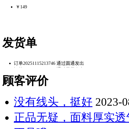
￥149
发货单
订单
20251115213746
通过
圆通
发出
订单
20250422229479
通过
天天
发出
订单
20250422228828
通过
申通
发出
顾客评价
订单
20250418230421
通过
圆通
发出
订单
20250418235717
通过
圆通
发出
订单
20250418234828
通过
圆通
发出
没有线头，挺好
2023-0
订单
20250418239988
通过
顺丰
发出
订单
20250418232285
通过
圆通
发出
订单
20250418236435
通过
圆通
发出
正品无疑，面料厚实透