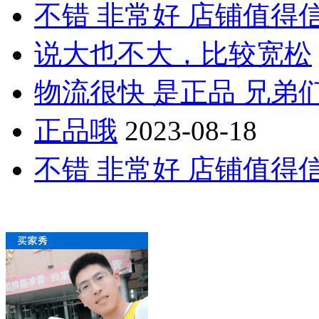
不错 非常好 店铺值得
说大也不大，比较宽松
物流很快 是正品 兄弟
正品哦
2023-08-18
不错 非常好 店铺值得