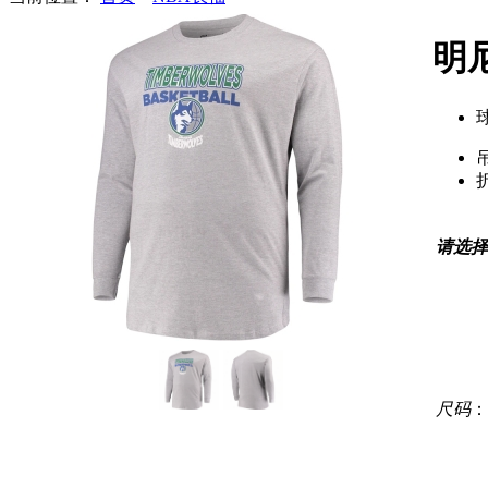
明
请选
尺码
：