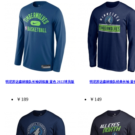
明尼苏达森林狼队长袖训练服 蓝色 2022球员版
明尼苏达森林狼队经典长袖 蓝
￥189
￥149