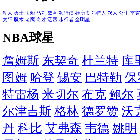
湖人
勇士
快船
马刺
篮网
独行侠
雄鹿
凯尔特人
76人
公牛
雷霆
太阳
魔术
老鹰
奇才
活塞
步行者
全明星
NBA球星
詹姆斯
东契奇
杜兰特
库
图姆
哈登
锡安
巴特勒
保
特雷杨
米切尔
布克
鲍尔
尔津吉斯
格林
德罗赞
沃
丹
科比
艾弗森
韦德
姚明