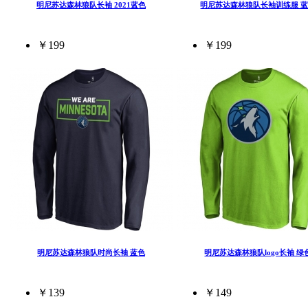
明尼苏达森林狼队长袖 2021蓝色
明尼苏达森林狼队长袖训练服 
￥199
￥199
明尼苏达森林狼队时尚长袖 蓝色
明尼苏达森林狼队logo长袖 绿
￥139
￥149