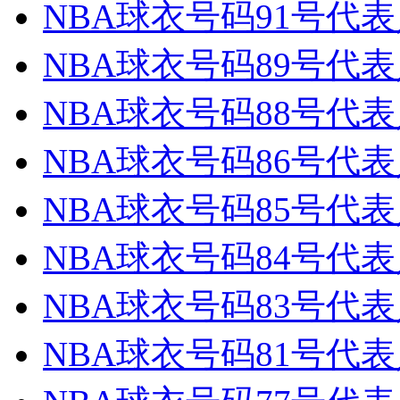
NBA球衣号码91号代
NBA球衣号码89号代
NBA球衣号码88号代
NBA球衣号码86号代
NBA球衣号码85号代
NBA球衣号码84号代
NBA球衣号码83号代
NBA球衣号码81号代