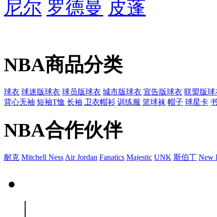
尼尔
罗德曼
皮蓬
NBA商品分类
球衣
球迷版球衣
球员版球衣
城市版球衣
宣告版球衣
联盟版球
背心无袖
短袖T恤
长袖
卫衣帽衫
训练服
篮球袜
帽子
球星卡
NBA合作伙伴
耐克
Mitchell Ness
Air Jordan
Fanatics
Majestic
UNK
斯伯丁
New 
购买指南
|