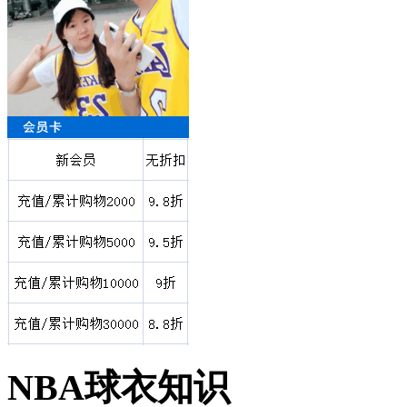
NBA球衣知识