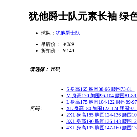
犹他爵士队元素长袖 绿
球队：
犹他爵士队
吊牌价：
￥289
折扣价：
￥149
请选择：
尺码
S 身高165 胸围88-96 腰围73-81
M 身高170 胸围96-104 腰围81-89
L 身高175 胸围104-122 腰围89-97
尺码
：
XL 身高180 胸围122-124 腰围97-
2XL 身高185 胸围124-136 腰围109
3XL 身高190 胸围136-148 腰围121
4XL 身高195 胸围147-160 腰围133