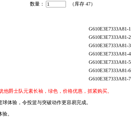
数量：
（库存
47
）
G610E3E7333A81-1
G610E3E7333A81-2
G610E3E7333A81-3
G610E3E7333A81-4
G610E3E7333A81-5
G610E3E7333A81-6
G610E3E7333A81-7
新赛季犹他爵士队元素长袖，绿色，价格优惠，抓紧购买。
篮球体验，令投篮与突破动作更容易完成。
体验。