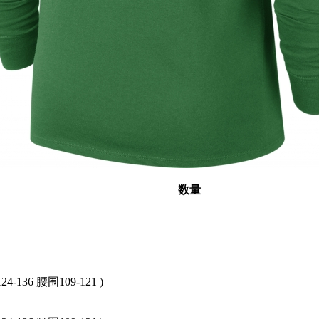
数量
4-136 腰围109-121 )