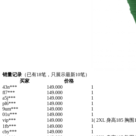
销量记录
（已有
18
笔，只展示最新10笔）
买家
价格
43n***
149.000
1
fl7***
149.000
1
a5j***
149.000
1
pl6***
149.000
1
9um***
149.000
1
01u***
149.000
1
vip***
149.000
1
( 2XL 身高185 胸围12
1fb***
149.000
1
cby***
149.000
1