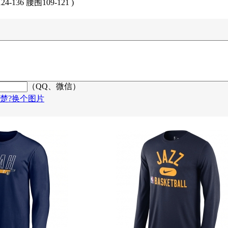
4-136 腰围109-121 )
（QQ、微信）
楚?换个图片