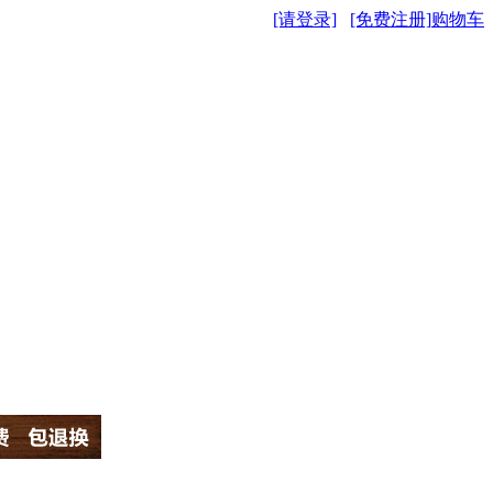
[请登录]
[免费注册]
购物车