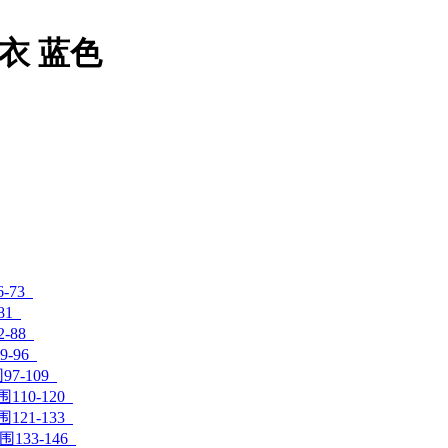
衣 蓝色
-73
81
-88
9-96
97-109
围110-120
围121-133
围133-146