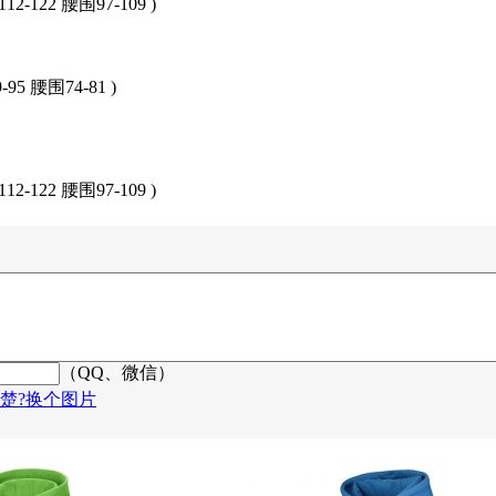
12-122 腰围97-109 )
-95 腰围74-81 )
12-122 腰围97-109 )
（QQ、微信）
楚?换个图片