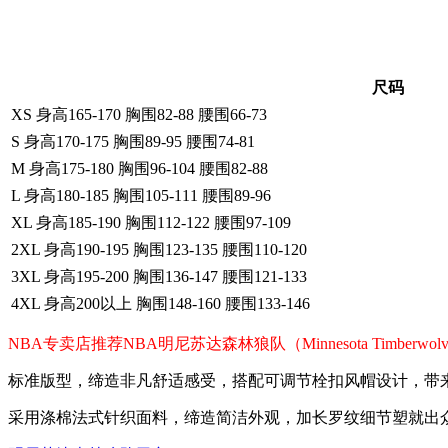
尺码
XS 身高165-170 胸围82-88 腰围66-73
S 身高170-175 胸围89-95 腰围74-81
M 身高175-180 胸围96-104 腰围82-88
L 身高180-185 胸围105-111 腰围89-96
XL 身高185-190 胸围112-122 腰围97-109
2XL 身高190-195 胸围123-135 腰围110-120
3XL 身高195-200 胸围136-147 腰围121-133
4XL 身高200以上 胸围148-160 腰围133-146
NBA专卖店推荐NBA明尼苏达森林狼队（Minnesota Tim
标准版型，缔造非凡舒适感受，搭配可调节栓扣风帽设计，带
采用涤棉法式针织面料，缔造简洁外观，加长罗纹细节塑就出