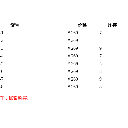
货号
价格
库存
-1
￥269
7
-2
￥269
5
-3
￥269
9
-4
￥269
7
-5
￥269
5
-6
￥269
8
-7
￥269
9
-8
￥269
8
格便宜，抓紧购买。