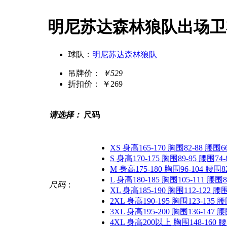
明尼苏达森林狼队出场卫
球队：
明尼苏达森林狼队
吊牌价：
￥529
折扣价：
￥269
请选择：
尺码
XS 身高165-170 胸围82-88 腰围66
S 身高170-175 胸围89-95 腰围74-
M 身高175-180 胸围96-104 腰围82
L 身高180-185 胸围105-111 腰围8
尺码
：
XL 身高185-190 胸围112-122 腰围
2XL 身高190-195 胸围123-135 腰
3XL 身高195-200 胸围136-147 腰
4XL 身高200以上 胸围148-160 腰