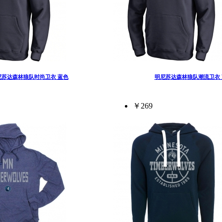
尼苏达森林狼队时尚卫衣 蓝色
明尼苏达森林狼队潮流卫衣 
￥269