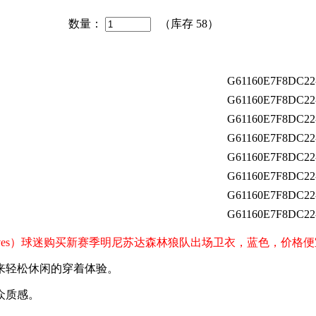
数量：
（库存
58
）
G61160E7F8DC22
G61160E7F8DC22
G61160E7F8DC22
G61160E7F8DC22
G61160E7F8DC22
G61160E7F8DC22
G61160E7F8DC22
G61160E7F8DC22
berwolves）球迷购买新赛季明尼苏达森林狼队出场卫衣，蓝色，价
来轻松休闲的穿着体验。
众质感。