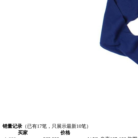
销量记录
（已有
17
笔，只展示最新10笔）
买家
价格