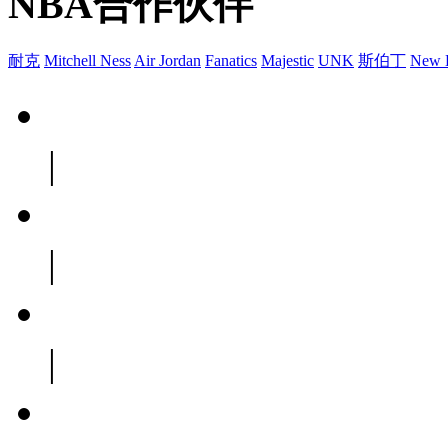
NBA合作伙伴
耐克
Mitchell Ness
Air Jordan
Fanatics
Majestic
UNK
斯伯丁
New 
购买指南
|
会员卡
|
优惠券
|
买家秀