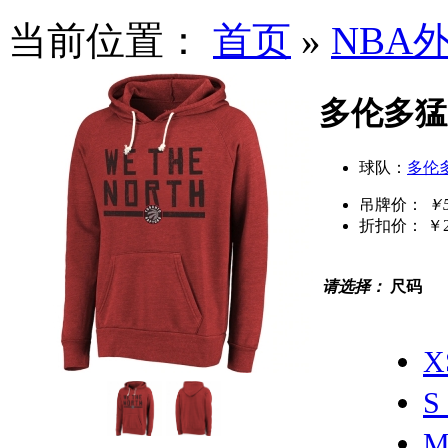
当前位置：
首页
»
NBA
多伦多猛
球队：
多伦
吊牌价：
￥5
折扣价：
￥2
请选择：
尺码
X
S
M