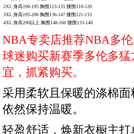
2XL 身高190-195 胸围123-135 腰围110-120
3XL 身高195-200 胸围136-147 腰围121-133
4XL 身高200以上 胸围148-160 腰围133-146
NBA专卖店推荐NBA多伦多猛龙
球迷购买新赛季多伦多猛
宜，抓紧购买。
采用柔软且保暖的涤棉面
依然保持温暖。
轻盈舒适，焕新衣橱主打