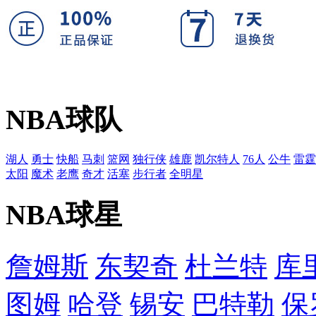
NBA球队
湖人
勇士
快船
马刺
篮网
独行侠
雄鹿
凯尔特人
76人
公牛
雷霆
太阳
魔术
老鹰
奇才
活塞
步行者
全明星
NBA球星
詹姆斯
东契奇
杜兰特
库
图姆
哈登
锡安
巴特勒
保