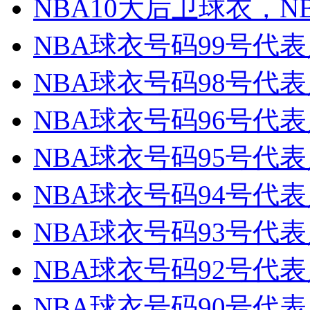
NBA10大后卫球衣，
NBA球衣号码99号代
NBA球衣号码98号代
NBA球衣号码96号代
NBA球衣号码95号代
NBA球衣号码94号代
NBA球衣号码93号代
NBA球衣号码92号代
NBA球衣号码90号代