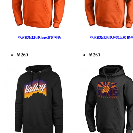
菲尼克斯太阳队logo卫衣 橙色
菲尼克斯太阳队标志卫衣 橙
￥269
￥269