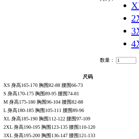
X
2
3
4
数量：
尺码
XS 身高165-170 胸围82-88 腰围66-73
S 身高170-175 胸围89-95 腰围74-81
M 身高175-180 胸围96-104 腰围82-88
L 身高180-185 胸围105-111 腰围89-96
XL 身高185-190 胸围112-122 腰围97-109
2XL 身高190-195 胸围123-135 腰围110-120
3XL 身高195-200 胸围136-147 腰围121-133