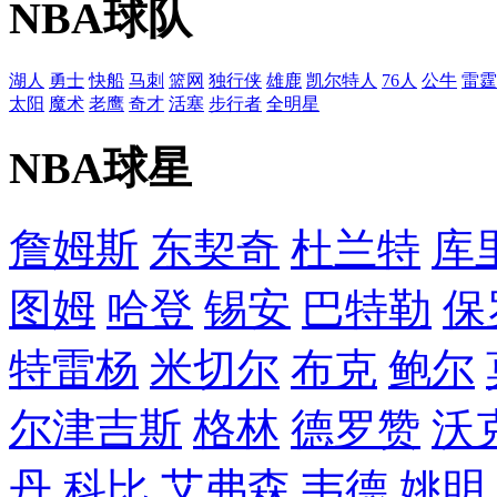
NBA球队
湖人
勇士
快船
马刺
篮网
独行侠
雄鹿
凯尔特人
76人
公牛
雷霆
太阳
魔术
老鹰
奇才
活塞
步行者
全明星
NBA球星
詹姆斯
东契奇
杜兰特
库
图姆
哈登
锡安
巴特勒
保
特雷杨
米切尔
布克
鲍尔
尔津吉斯
格林
德罗赞
沃
丹
科比
艾弗森
韦德
姚明