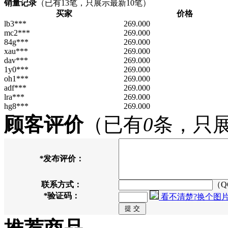
销量记录
（已有
13
笔，只展示最新10笔）
买家
价格
lb3***
269.000
mc2***
269.000
84g***
269.000
xau***
269.000
dav***
269.000
1y0***
269.000
oh1***
269.000
adf***
269.000
lra***
269.000
hg8***
269.000
顾客评价
（已有
0
条，只
*
发布评价：
联系方式：
（Q
*
验证码：
看不清楚?换个图