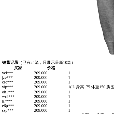
销量记录
（已有
24
笔，只展示最新10笔）
买家
价格
vel***
209.000
1
jze***
209.000
1
csc***
209.000
1
vip***
209.000
1
( L 身高175 体重150 胸围
oh1***
209.000
1
wr2***
209.000
1
lj7***
209.000
1
e6p***
209.000
1
szp***
209.000
1