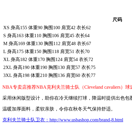
尺码
XS 身高155 体重90 胸围100 肩宽42 衣长62
S 身高163 体重110 胸围106 肩宽45 衣长64
M 身高169 体重130 胸围112 肩宽48 衣长67
L 身高175 体重150 胸围118 肩宽51 衣长70
XL 身高182 体重170 胸围124 肩宽54 衣长72
2XL 身高190 体重190 胸围130 肩宽57 衣长75
3XL 身高198 体重210 胸围136 肩宽60 衣长77
NBA专卖店推荐NBA克利夫兰骑士队（Cleveland cava
采用休闲版型设计，助你在冷天继续打球，降温时提供出色包
温暖加厚面料，柔软亲肤，令你在秋冬天气保持舒适。
克利夫兰骑士队卫衣：http://www.usbashop.com/brand-8.html