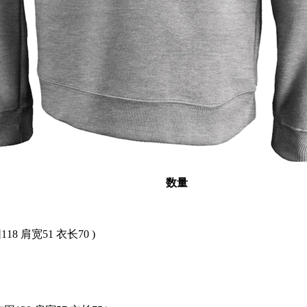
数量
118 肩宽51 衣长70 )