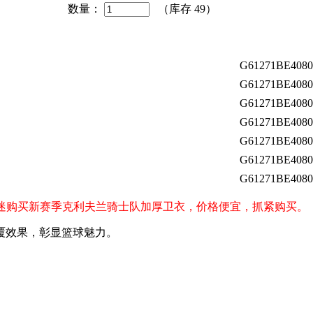
数量：
（库存
49
）
G61271BE4080
G61271BE4080
G61271BE4080
G61271BE4080
G61271BE4080
G61271BE4080
G61271BE4080
liers）球迷购买新赛季克利夫兰骑士队加厚卫衣，价格便宜，抓紧购买。
覆效果，彰显篮球魅力。