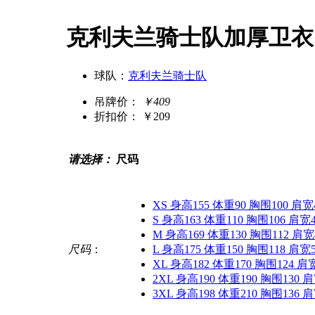
克利夫兰骑士队加厚卫衣
球队：
克利夫兰骑士队
吊牌价：
￥409
折扣价：
￥209
请选择：
尺码
XS 身高155 体重90 胸围100 肩宽
S 身高163 体重110 胸围106 肩宽
M 身高169 体重130 胸围112 肩宽
尺码
：
L 身高175 体重150 胸围118 肩宽
XL 身高182 体重170 胸围124 肩
2XL 身高190 体重190 胸围130 
3XL 身高198 体重210 胸围136 