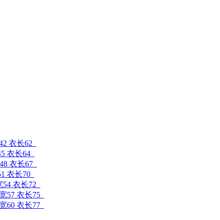
42 衣长62
45 衣长64
48 衣长67
51 衣长70
宽54 衣长72
肩宽57 衣长75
肩宽60 衣长77