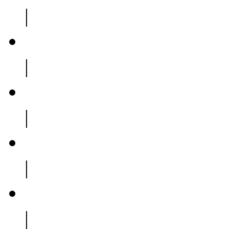
|
会员卡
|
优惠券
|
买家秀
|
团购
|