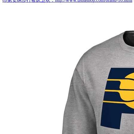
印第安纳步行者队卫衣：http://www.usbashop.com/brand-10.html