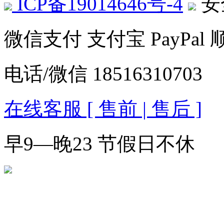
ICP备19014646号-4
安
微信支付 支付宝 PayPal 顺
电话/微信 18516310703
在线客服 [ 售前 | 售后 ]
早9—晚23 节假日不休