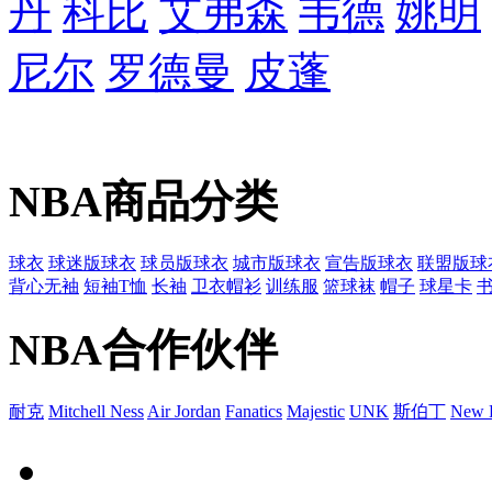
丹
科比
艾弗森
韦德
姚明
尼尔
罗德曼
皮蓬
NBA商品分类
球衣
球迷版球衣
球员版球衣
城市版球衣
宣告版球衣
联盟版球
背心无袖
短袖T恤
长袖
卫衣帽衫
训练服
篮球袜
帽子
球星卡
NBA合作伙伴
耐克
Mitchell Ness
Air Jordan
Fanatics
Majestic
UNK
斯伯丁
New 
购买指南