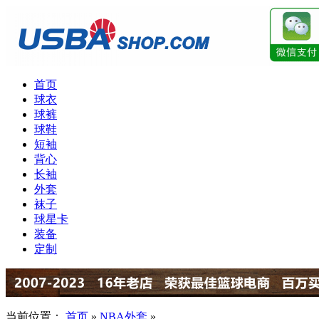
首页
球衣
球裤
球鞋
短袖
背心
长袖
外套
袜子
球星卡
装备
定制
当前位置：
首页
»
NBA外套
»