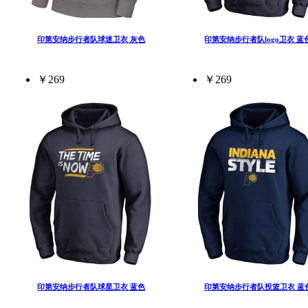
印第安纳步行者队球迷卫衣 灰色
印第安纳步行者队logo卫衣 蓝
￥269
￥269
印第安纳步行者队球星卫衣 蓝色
印第安纳步行者队投篮卫衣 蓝