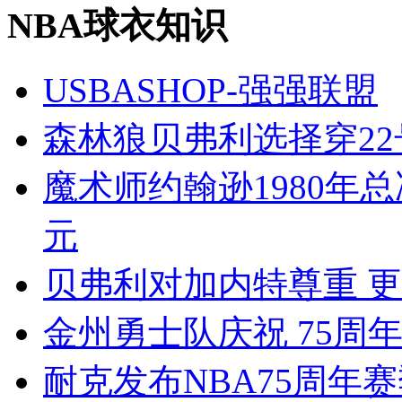
NBA球衣知识
USBASHOP-强强联盟
森林狼贝弗利选择穿22
魔术师约翰逊1980年总
元
贝弗利对加内特尊重 更
金州勇士队庆祝 75周
耐克发布NBA75周年