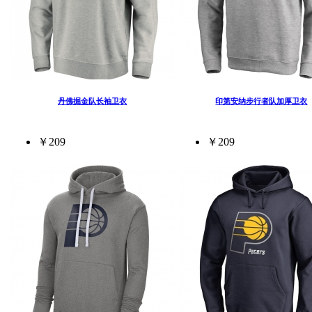
丹佛掘金队长袖卫衣
印第安纳步行者队加厚卫衣
￥209
￥209