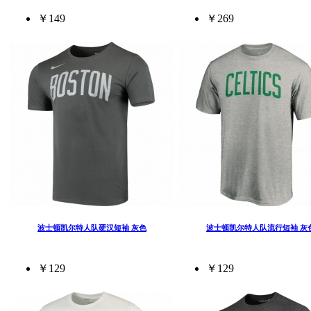
￥149
￥269
波士顿凯尔特人队硬汉短袖 灰色
波士顿凯尔特人队流行短袖 灰
￥129
￥129