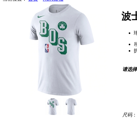
波
请选
尺码
：