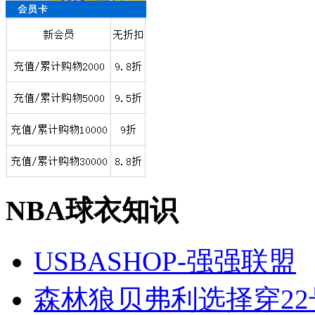
NBA球衣知识
USBASHOP-强强联盟
森林狼贝弗利选择穿22