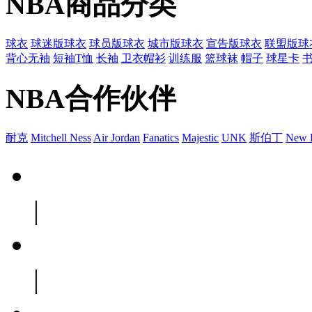
NBA商品分类
球衣
球迷版球衣
球员版球衣
城市版球衣
宣告版球衣
联盟版球
背心无袖
短袖T恤
长袖
卫衣帽衫
训练服
篮球袜
帽子
球星卡
NBA合作伙伴
耐克
Mitchell Ness
Air Jordan
Fanatics
Majestic
UNK
斯伯丁
New 
购买指南
|
会员卡
|