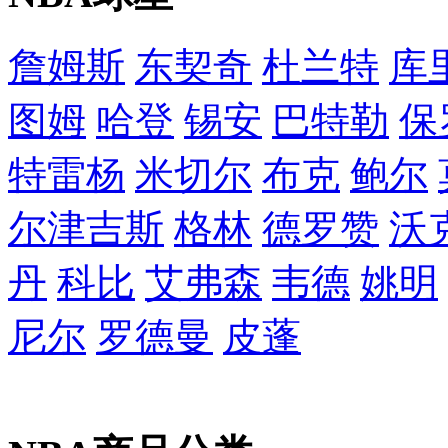
詹姆斯
东契奇
杜兰特
库
图姆
哈登
锡安
巴特勒
保
特雷杨
米切尔
布克
鲍尔
尔津吉斯
格林
德罗赞
沃
丹
科比
艾弗森
韦德
姚明
尼尔
罗德曼
皮蓬