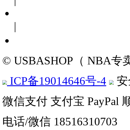
English
|
联系我们
© USBASHOP（ NBA专
ICP备19014646号-4
安
微信支付 支付宝 PayPal 顺
电话/微信 18516310703