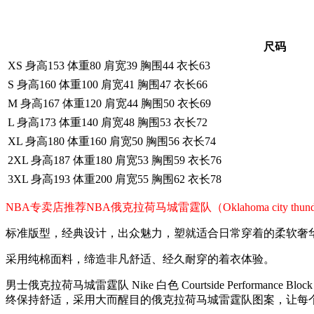
尺码
XS 身高153 体重80 肩宽39 胸围44 衣长63
S 身高160 体重100 肩宽41 胸围47 衣长66
M 身高167 体重120 肩宽44 胸围50 衣长69
L 身高173 体重140 肩宽48 胸围53 衣长72
XL 身高180 体重160 肩宽50 胸围56 衣长74
2XL 身高187 体重180 肩宽53 胸围59 衣长76
3XL 身高193 体重200 肩宽55 胸围62 衣长78
NBA专卖店推荐NBA俄克拉荷马城雷霆队（Oklahoma cit
标准版型，经典设计，出众魅力，塑就适合日常穿着的柔软奢
采用纯棉面料，缔造非凡舒适、经久耐穿的着衣体验。
男士俄克拉荷马城雷霆队 Nike 白色 Courtside Performance
终保持舒适，采用大而醒目的俄克拉荷马城雷霆队图案，让每个人