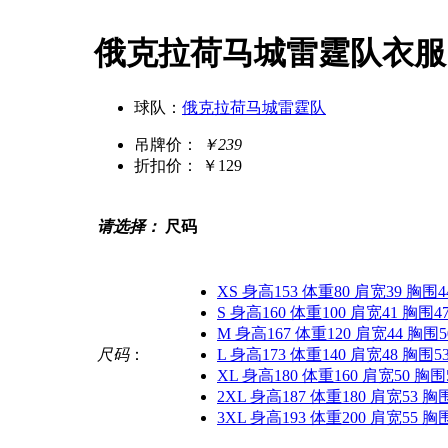
俄克拉荷马城雷霆队衣服
球队：
俄克拉荷马城雷霆队
吊牌价：
￥239
折扣价：
￥129
请选择：
尺码
XS 身高153 体重80 肩宽39 胸围4
S 身高160 体重100 肩宽41 胸围4
M 身高167 体重120 肩宽44 胸围5
尺码
：
L 身高173 体重140 肩宽48 胸围5
XL 身高180 体重160 肩宽50 胸围
2XL 身高187 体重180 肩宽53 胸
3XL 身高193 体重200 肩宽55 胸