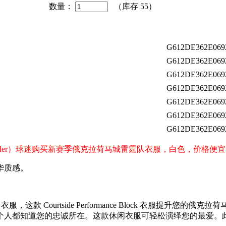
数量：
（库存
55
）
G612DE362E069
G612DE362E069
G612DE362E069
G612DE362E069
G612DE362E069
G612DE362E069
G612DE362E069
y thunder）球迷购买新赛季俄克拉荷马城雷霆队衣服，白色，价
华质感。
 Block 衣服，这款 Courtside Performance Block 
都知道您的忠诚所在。这款休闲衣服可轻松演绎您的最爱。此外，