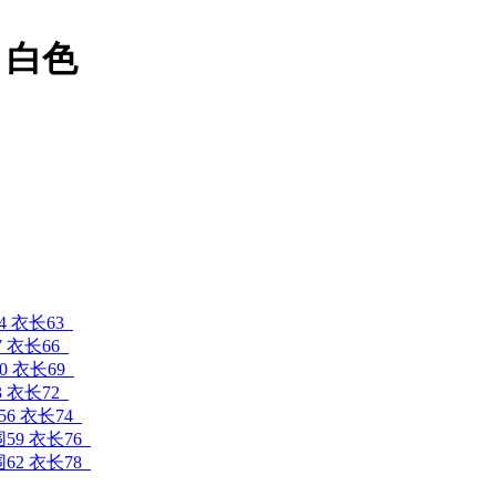
 白色
4 衣长63
7 衣长66
0 衣长69
3 衣长72
56 衣长74
围59 衣长76
围62 衣长78