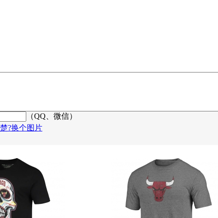
（QQ、微信）
楚?换个图片