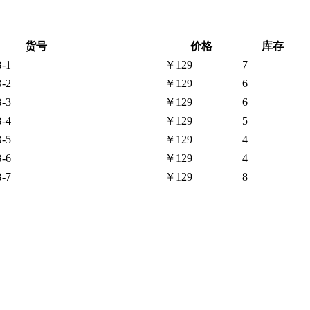
货号
价格
库存
-1
￥129
7
-2
￥129
6
-3
￥129
6
-4
￥129
5
-5
￥129
4
-6
￥129
4
-7
￥129
8
。