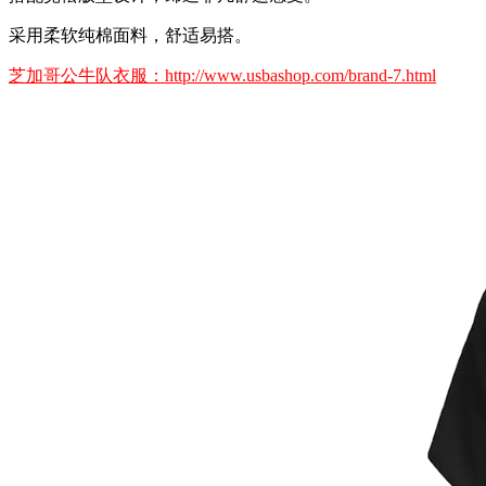
采用柔软纯棉面料，舒适易搭。
芝加哥公牛队衣服：http://www.usbashop.com/brand-7.html