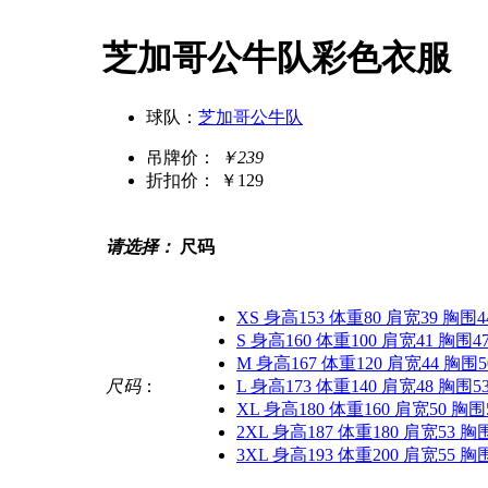
芝加哥公牛队彩色衣服
球队：
芝加哥公牛队
吊牌价：
￥239
折扣价：
￥129
请选择：
尺码
XS 身高153 体重80 肩宽39 胸围4
S 身高160 体重100 肩宽41 胸围4
M 身高167 体重120 肩宽44 胸围5
尺码
：
L 身高173 体重140 肩宽48 胸围5
XL 身高180 体重160 肩宽50 胸围
2XL 身高187 体重180 肩宽53 胸
3XL 身高193 体重200 肩宽55 胸