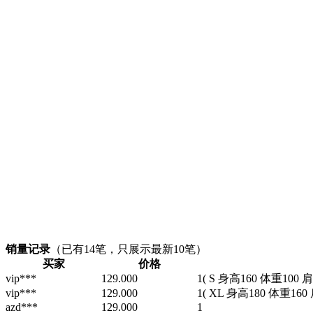
销量记录
（已有
14
笔，只展示最新10笔）
买家
价格
vip***
129.000
1
( S 身高160 体重100 
vip***
129.000
1
( XL 身高180 体重160
azd***
129.000
1