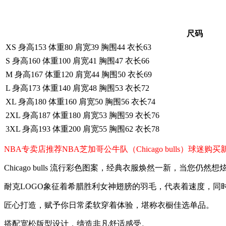
尺码
XS 身高153 体重80 肩宽39 胸围44 衣长63
S 身高160 体重100 肩宽41 胸围47 衣长66
M 身高167 体重120 肩宽44 胸围50 衣长69
L 身高173 体重140 肩宽48 胸围53 衣长72
XL 身高180 体重160 肩宽50 胸围56 衣长74
2XL 身高187 体重180 肩宽53 胸围59 衣长76
3XL 身高193 体重200 肩宽55 胸围62 衣长78
NBA专卖店推荐NBA芝加哥公牛队（Chicago bulls）
Chicago bulls 流行彩色图案，经典衣服焕然一新，当您
耐克LOGO象征着希腊胜利女神翅膀的羽毛，代表着速度，同
匠心打造，赋予你日常柔软穿着体验，堪称衣橱佳选单品。
搭配宽松版型设计，缔造非凡舒适感受。