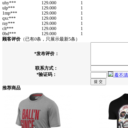
uhy***
129.000
1
ulp***
129.000
1
1mp***
129.000
1
qxc***
129.000
1
ray***
129.000
1
clt***
129.000
1
0bd***
129.000
1
顾客评价
（已有
0
条，只展示最新5条）
*
发布评价：
联系方式：
*
验证码：
看不清
推荐商品