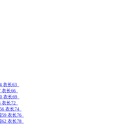
4 衣长63
7 衣长66
0 衣长69
3 衣长72
56 衣长74
围59 衣长76
围62 衣长78