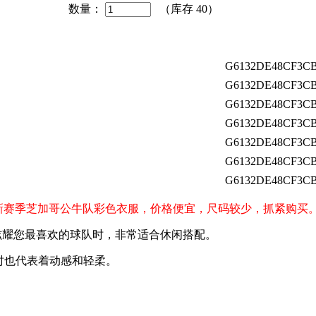
数量：
（库存
40
）
G6132DE48CF3CB
G6132DE48CF3CB
G6132DE48CF3CB
G6132DE48CF3CB
G6132DE48CF3CB
G6132DE48CF3CB
G6132DE48CF3CB
球迷购买新赛季芝加哥公牛队彩色衣服，价格便宜，尺码较少，抓紧购买
仍然想炫耀您最喜欢的球队时，非常适合休闲搭配。
时也代表着动感和轻柔。