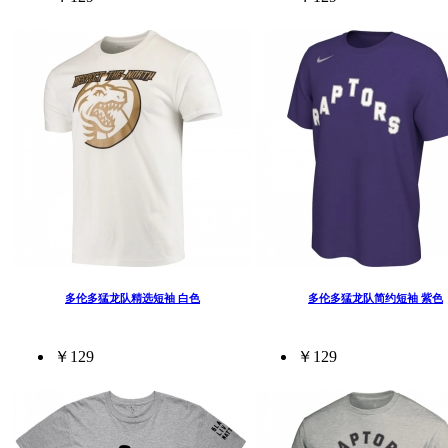
多伦多猛龙队精选短袖 白色
多伦多猛龙队简约短袖 紫色
￥129
￥129