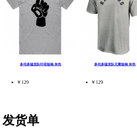
多伦多猛龙队印花短袖 灰色
多伦多猛龙队元素短袖 灰色
￥129
￥129
发货单