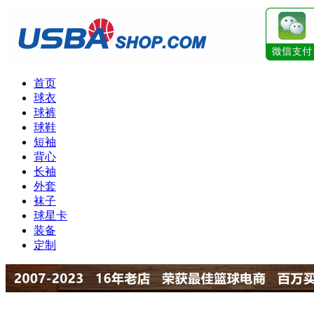
首页
球衣
球裤
球鞋
短袖
背心
长袖
外套
袜子
球星卡
装备
定制