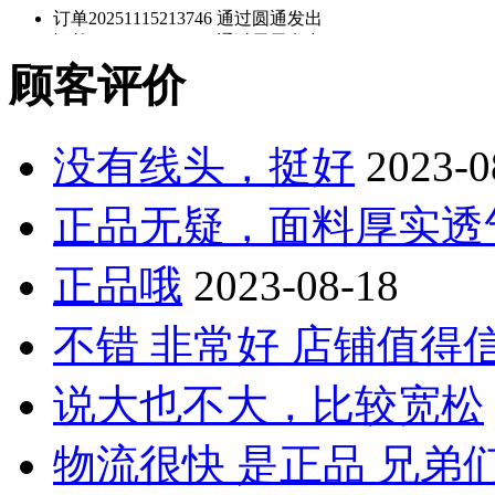
订单
20251115213746
通过
圆通
发出
订单
20250422229479
通过
天天
发出
订单
20250422228828
通过
申通
发出
顾客评价
订单
20250418230421
通过
圆通
发出
订单
20250418235717
通过
圆通
发出
订单
20250418234828
通过
圆通
发出
没有线头，挺好
2023-0
订单
20250418239988
通过
顺丰
发出
订单
20250418232285
通过
圆通
发出
订单
20250418236435
通过
圆通
发出
正品无疑，面料厚实透
正品哦
2023-08-18
不错 非常好 店铺值得
说大也不大，比较宽松
物流很快 是正品 兄弟