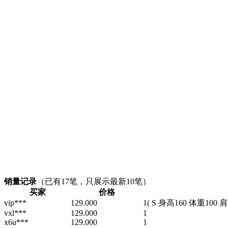
销量记录
（已有
17
笔，只展示最新10笔）
买家
价格
vip***
129.000
1
( S 身高160 体重100 
vxl***
129.000
1
x6u***
129.000
1