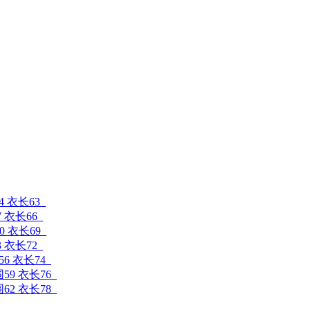
4 衣长63
7 衣长66
0 衣长69
3 衣长72
56 衣长74
围59 衣长76
围62 衣长78