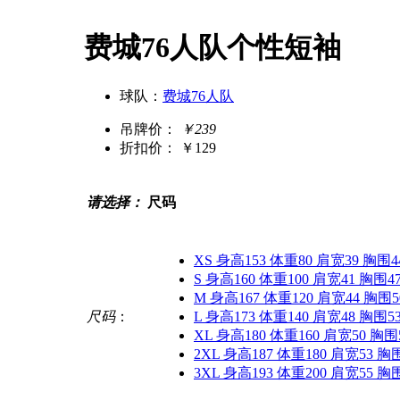
费城76人队个性短袖
球队：
费城76人队
吊牌价：
￥239
折扣价：
￥129
请选择：
尺码
XS 身高153 体重80 肩宽39 胸围4
S 身高160 体重100 肩宽41 胸围4
M 身高167 体重120 肩宽44 胸围5
尺码
：
L 身高173 体重140 肩宽48 胸围5
XL 身高180 体重160 肩宽50 胸围
2XL 身高187 体重180 肩宽53 胸
3XL 身高193 体重200 肩宽55 胸