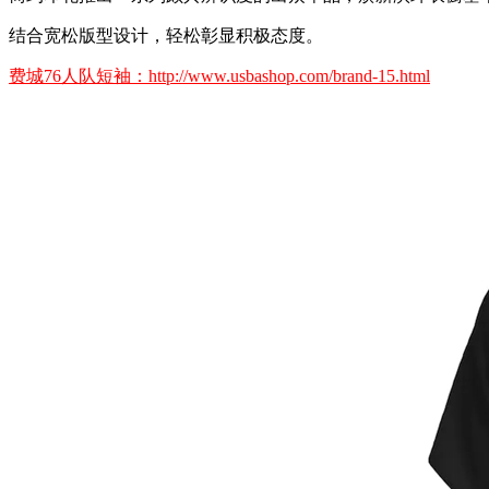
结合宽松版型设计，轻松彰显积极态度。
费城76人队短袖：http://www.usbashop.com/brand-15.html