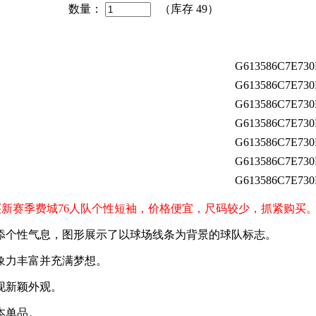
数量：
（库存
49
）
G613586C7E730
G613586C7E730
G613586C7E730
G613586C7E730
G613586C7E730
G613586C7E730
G613586C7E730
rs）球迷购买新赛季费城76人队个性短袖，价格便宜，尺码较少，抓紧购买
增添个性气息，图形展示了以球场线条为背景的球队标志。
象力丰富并充满梦想。
现新颖外观。
本单品。