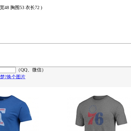
肩宽48 胸围53 衣长72 )
（QQ、微信）
楚?换个图片