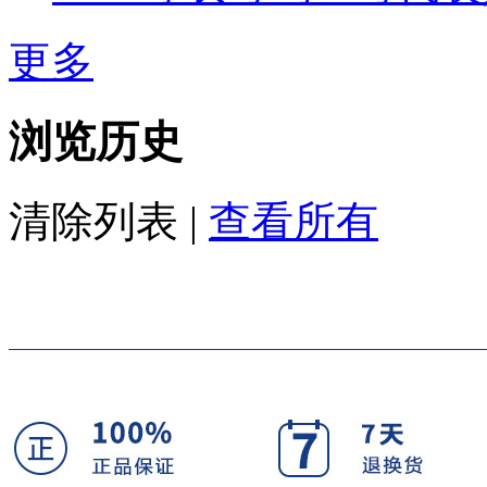
更多
浏览历史
清除列表
|
查看所有