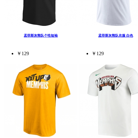
孟菲斯灰熊队个性短袖
孟菲斯灰熊队衣服 白色
￥129
￥129