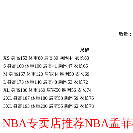
数量：
尺码
XS 身高153 体重80 肩宽39 胸围44 衣长63
S 身高160 体重100 肩宽41 胸围47 衣长66
M 身高167 体重120 肩宽44 胸围50 衣长69
L 身高173 体重140 肩宽48 胸围53 衣长72
XL 身高180 体重160 肩宽50 胸围56 衣长74
2XL 身高187 体重180 肩宽53 胸围59 衣长76
3XL 身高193 体重200 肩宽55 胸围62 衣长78
NBA专卖店推荐NBA孟菲斯灰熊