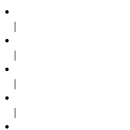
购买指南
|
会员卡
|
优惠券
|
买家秀
|
团购