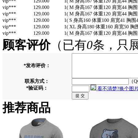
vip***
129.000
1
( M 身高167 体重120 肩宽44 胸围5
vip***
129.000
1
( M 身高167 体重120 肩宽44 胸围5
vip***
129.000
1
( M 身高167 体重120 肩宽44 胸围5
vip***
129.000
1
( S 身高160 体重100 肩宽41 胸围4
vip***
129.000
1
( XL 身高180 体重160 肩宽50 胸围
vip***
129.000
1
( M 身高167 体重120 肩宽44 胸围5
顾客评价
（已有
0
条，只
*
发布评价：
联系方式：
（Q
*
验证码：
看不清楚?换个图
推荐商品