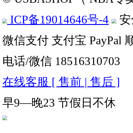
ICP备19014646号-4
安
微信支付 支付宝 PayPal 顺
电话/微信 18516310703
在线客服 [ 售前 | 售后 ]
早9—晚23 节假日不休