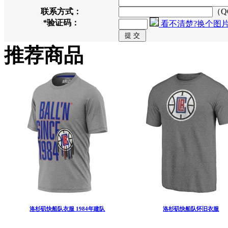
联系方式：
（Q
*
验证码：
看不清楚?换个图
推荐商品
洛杉矶快船队衣服 1984年建队
洛杉矶快船队怀旧衣服