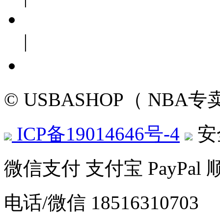
English
|
联系我们
© USBASHOP（ NBA专
ICP备19014646号-4
安
微信支付 支付宝 PayPal 顺
电话/微信 18516310703