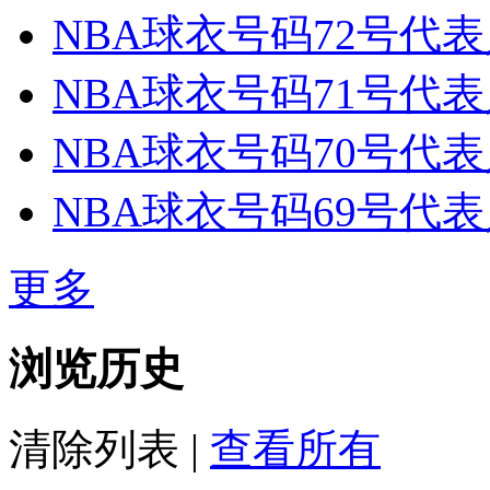
NBA球衣号码72号代
NBA球衣号码71号代
NBA球衣号码70号代
NBA球衣号码69号代
更多
浏览历史
清除列表
|
查看所有