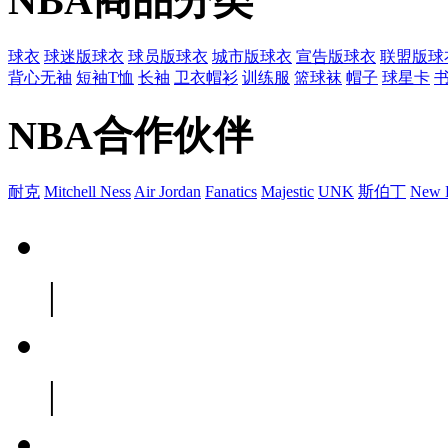
NBA商品分类
球衣
球迷版球衣
球员版球衣
城市版球衣
宣告版球衣
联盟版球
背心无袖
短袖T恤
长袖
卫衣帽衫
训练服
篮球袜
帽子
球星卡
NBA合作伙伴
耐克
Mitchell Ness
Air Jordan
Fanatics
Majestic
UNK
斯伯丁
New 
购买指南
|
会员卡
|
优惠券