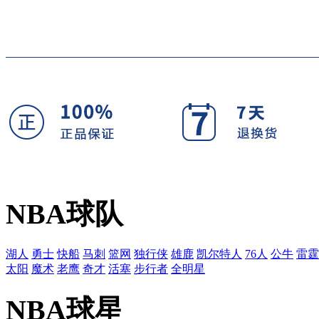
NBA球队
湖人
勇士
快船
马刺
篮网
独行侠
雄鹿
凯尔特人
76人
公牛
雷霆
太阳
魔术
老鹰
奇才
活塞
步行者
全明星
NBA球星