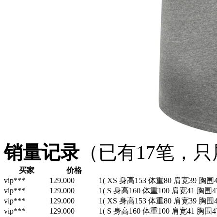
销量记录
（已有
17
笔，只
买家
价格
vip***
129.000
1
( XS 身高153 体重80 肩宽39 胸围4
vip***
129.000
1
( S 身高160 体重100 肩宽41 胸围4
vip***
129.000
1
( XS 身高153 体重80 肩宽39 胸围4
vip***
129.000
1
( S 身高160 体重100 肩宽41 胸围4