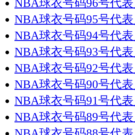
NBA球衣号码96号代
NBA球衣号码95号代
NBA球衣号码94号代
NBA球衣号码93号代
NBA球衣号码92号代
NBA球衣号码90号代
NBA球衣号码91号代
NBA球衣号码89号代
NBA球衣号码88号代