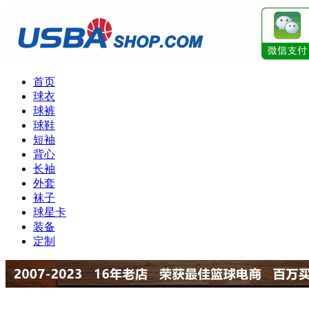
首页
球衣
球裤
球鞋
短袖
背心
长袖
外套
袜子
球星卡
装备
定制