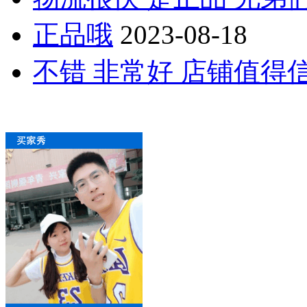
正品哦
2023-08-18
不错 非常好 店铺值得