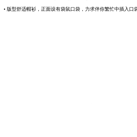
• 版型舒适帽衫，正面设有袋鼠口袋，力求伴你繁忙中插入口