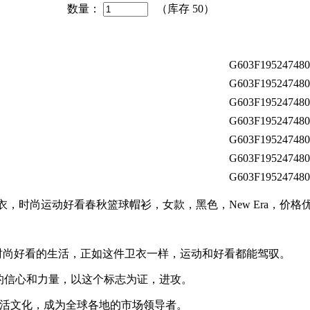
数量：
（库存
50
）
G603F195247480
G603F195247480
G603F195247480
G603F195247480
G603F195247480
G603F195247480
G603F195247480
衣，时尚运动好看春秋篮球帽衫，女款，黑色，New Era，价
喜欢时尚好看的生活，正如这件卫衣一样，运动和好看都能驾驭。
的信心和力量，以这个标志为证，进攻。
头生活文化，成为全球各地的市场领导者。