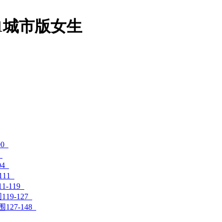
21城市版女生
0
04
111
1-119
119-127
围127-148