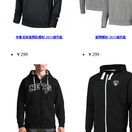
布鲁克林篮网队帽衫 2021城市版
篮网帽衫 2021城市版
￥299
￥299