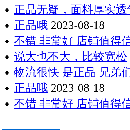
订单
20250418236435
通过
圆通
发出
正品无疑，面料厚实透
正品哦
2023-08-18
不错 非常好 店铺值得
说大也不大，比较宽松
物流很快 是正品 兄弟
正品哦
2023-08-18
不错 非常好 店铺值得