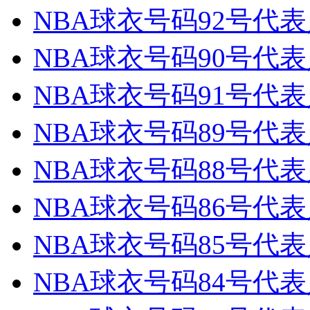
NBA球衣号码92号代
NBA球衣号码90号代
NBA球衣号码91号代
NBA球衣号码89号代
NBA球衣号码88号代
NBA球衣号码86号代
NBA球衣号码85号代
NBA球衣号码84号代