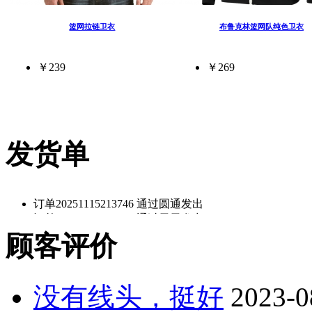
篮网拉链卫衣
布鲁克林篮网队纯色卫衣
￥239
￥269
发货单
订单
20251115213746
通过
圆通
发出
订单
20250422229479
通过
天天
发出
订单
20250422228828
通过
申通
发出
顾客评价
订单
20250418230421
通过
圆通
发出
订单
20250418235717
通过
圆通
发出
订单
20250418234828
通过
圆通
发出
没有线头，挺好
2023-0
订单
20250418239988
通过
顺丰
发出
订单
20250418232285
通过
圆通
发出