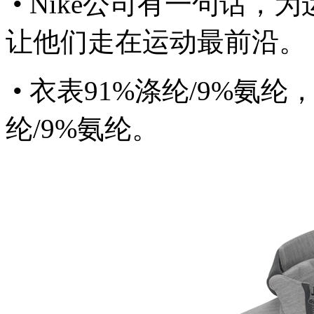
• Nike公司有一句话
让他们走在运动最前沿。
• 衣表91%涤纶/9%氨纶
纶/9%氨纶。