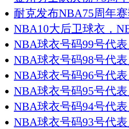
耐克发布NBA75周年
NBA10大后卫球衣，
NBA球衣号码99号代
NBA球衣号码98号代
NBA球衣号码96号代
NBA球衣号码95号代
NBA球衣号码94号代
NBA球衣号码93号代