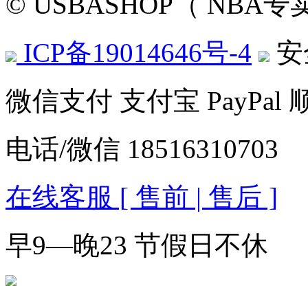
© USBASHOP（ NBA专
ICP备19014646号-4
安
微信支付 支付宝 PayPal 顺
电话/微信 18516310703
在线客服 [ 售前 | 售后 ]
早9—晚23 节假日不休