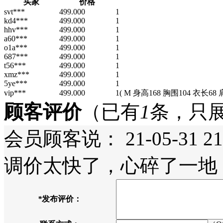
买家
价格
svt***
499.000
1
kd4***
499.000
1
hhv***
499.000
1
a60***
499.000
1
o1a***
499.000
1
687***
499.000
1
t56***
499.000
1
xmz***
499.000
1
5ye***
499.000
1
vip***
499.000
1
( M 身高168 胸围104 衣长68 
顾客评价
（已有
1
条，只
会员顾客
说：
21-05-31 21
调价太快了，心碎了一地
*
发布评价：