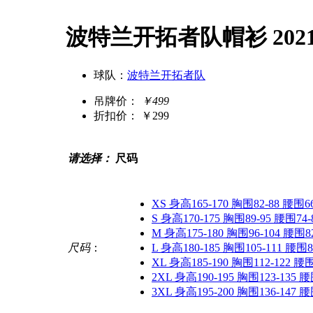
波特兰开拓者队帽衫 202
球队：
波特兰开拓者队
吊牌价：
￥499
折扣价：
￥299
请选择：
尺码
XS 身高165-170 胸围82-88 腰围66
S 身高170-175 胸围89-95 腰围74-
M 身高175-180 胸围96-104 腰围82
尺码
：
L 身高180-185 胸围105-111 腰围8
XL 身高185-190 胸围112-122 腰围
2XL 身高190-195 胸围123-135 腰
3XL 身高195-200 胸围136-147 腰