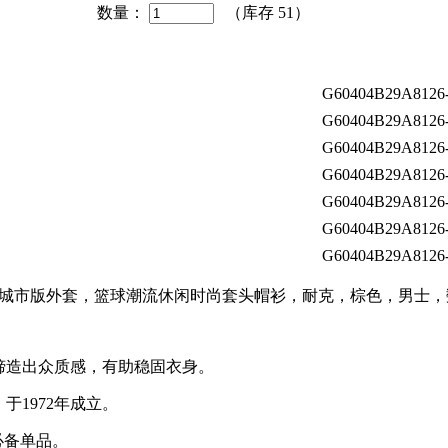
数量：
（库存
51
）
G60404B29A8126
G60404B29A8126
G60404B29A8126
G60404B29A8126
G60404B29A8126
G60404B29A8126
G60404B29A8126
拓者队城市版外套，篮球潮流休闲时尚套头帽衫，耐克，棕色，男士
缔造出众质感，有助稳固衣身。
于1972年成立。
必备单品。