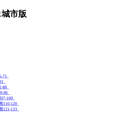
1城市版
-73
81
-88
9-96
97-109
围110-120
围121-133