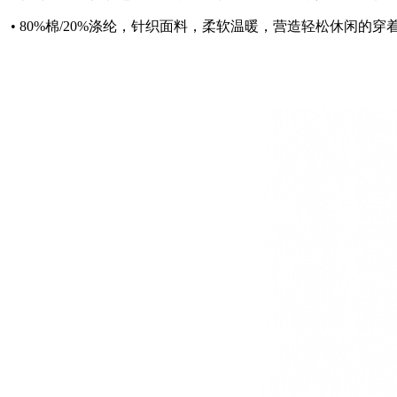
• 80%棉/20%涤纶，针织面料，柔软温暖，营造轻松休闲的穿