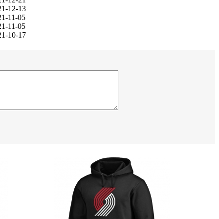
21-12-13
21-11-05
21-11-05
21-10-17