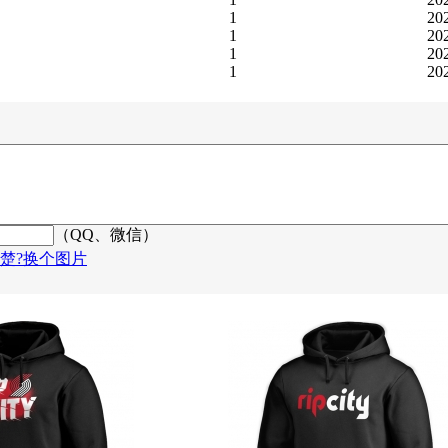
1
20
1
20
1
20
1
20
（QQ、微信）
楚?换个图片