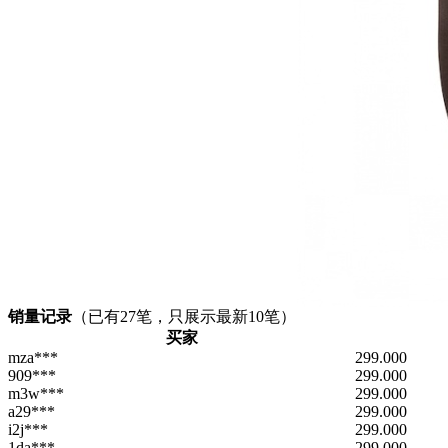
销量记录
（已有
27
笔，只展示最新10笔）
买家
mza***
299.000
909***
299.000
m3w***
299.000
a29***
299.000
i2j***
299.000
1da***
299.000