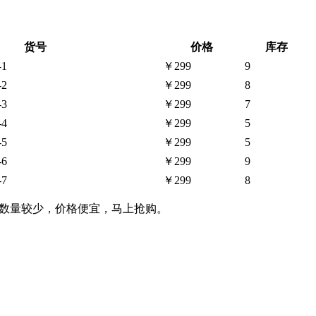
货号
价格
库存
-1
￥299
9
-2
￥299
8
-3
￥299
7
-4
￥299
5
-5
￥299
5
-6
￥299
9
-7
￥299
8
，数量较少，价格便宜，马上抢购。