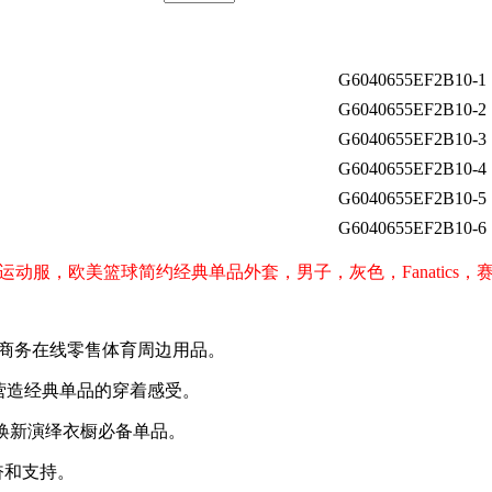
G6040655EF2B10-1
G6040655EF2B10-2
G6040655EF2B10-3
G6040655EF2B10-4
G6040655EF2B10-5
G6040655EF2B10-6
队运动服，欧美篮球简约经典单品外套，男子，灰色，Fanatic
的电子商务在线零售体育周边用品。
营造经典单品的穿着感受。
，焕新演绎衣橱必备单品。
奋和支持。