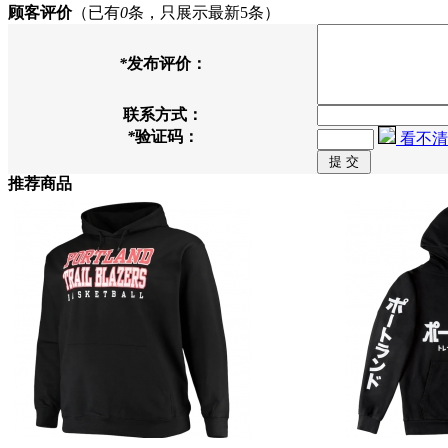
顾客评价
（已有
0
条，只展示最新5条）
*
发布评价：
联系方式：
*
验证码：
看不清
推荐商品