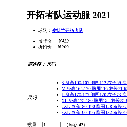
开拓者队运动服 2021
球队：
波特兰开拓者队
吊牌价：
￥419
折扣价：
￥209
请选择：
尺码
S 身高160-165 胸围112 衣长69 
M 身高165-170 胸围116 衣长71 
L 身高170-175 胸围120 衣长73 
尺码
：
XL 身高175-180 胸围124 衣长75
2XL 身高180-190 胸围128 衣长7
3XL 身高190-195 胸围132 衣长7
数量：
（库存
42
）