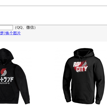
（QQ、微信）
楚?换个图片