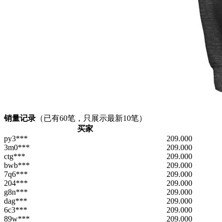
销量记录
（已有
60
笔，只展示最新10笔）
买家
py3***
209.000
3m0***
209.000
ctg***
209.000
bwb***
209.000
7q6***
209.000
204***
209.000
g8n***
209.000
dag***
209.000
6c3***
209.000
89w***
209.000