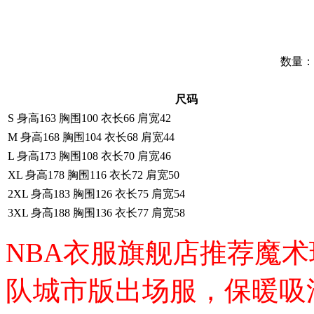
数量：
尺码
S 身高163 胸围100 衣长66 肩宽42
M 身高168 胸围104 衣长68 肩宽44
L 身高173 胸围108 衣长70 肩宽46
XL 身高178 胸围116 衣长72 肩宽50
2XL 身高183 胸围126 衣长75 肩宽54
3XL 身高188 胸围136 衣长77 肩宽58
NBA衣服旗舰店推荐魔术球
队城市版出场服，保暖吸