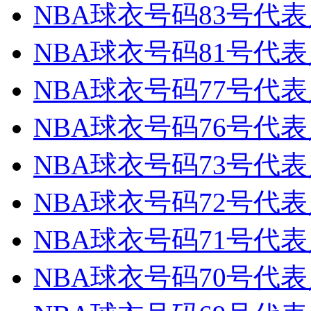
NBA球衣号码83号代
NBA球衣号码81号代
NBA球衣号码77号代
NBA球衣号码76号代
NBA球衣号码73号代
NBA球衣号码72号代
NBA球衣号码71号代
NBA球衣号码70号代