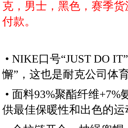
克，男士，黑色，赛季货
付款。
• NIKE口号“JUST D
懈”，这也是耐克公司体
• 面料93%聚酯纤维+7%氨纶
供最佳保暖性和出色的运