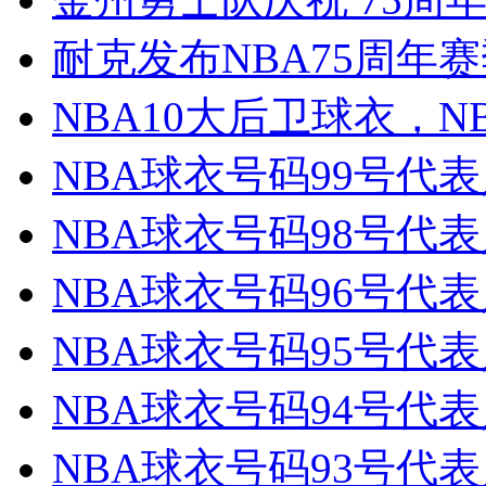
耐克发布NBA75周年
NBA10大后卫球衣，
NBA球衣号码99号代
NBA球衣号码98号代
NBA球衣号码96号代
NBA球衣号码95号代
NBA球衣号码94号代
NBA球衣号码93号代