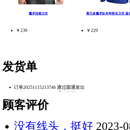
魔术拉链卫衣
奥兰多魔术队米奇联名卫衣 蓝
￥239
￥229
发货单
订单
20251115213746
通过
圆通
发出
订单
20250422229479
通过
天天
发出
订单
20250422228828
通过
申通
发出
顾客评价
订单
20250418230421
通过
圆通
发出
订单
20250418235717
通过
圆通
发出
订单
20250418234828
通过
圆通
发出
没有线头，挺好
2023-0
订单
20250418239988
通过
顺丰
发出
订单
20250418232285
通过
圆通
发出