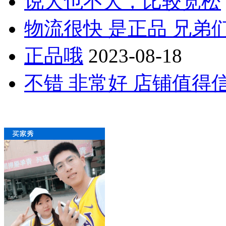
说大也不大，比较宽松
物流很快 是正品 兄弟
正品哦
2023-08-18
不错 非常好 店铺值得