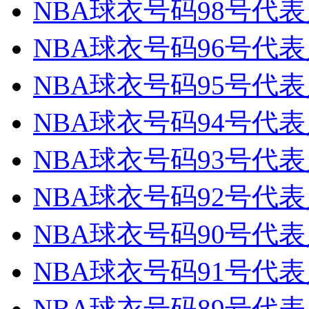
NBA球衣号码98号代
NBA球衣号码96号代
NBA球衣号码95号代
NBA球衣号码94号代
NBA球衣号码93号代
NBA球衣号码92号代
NBA球衣号码90号代
NBA球衣号码91号代
NBA球衣号码89号代