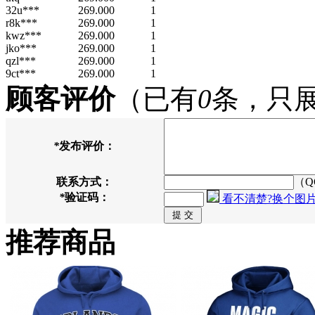
32u***
269.000
1
r8k***
269.000
1
kwz***
269.000
1
jko***
269.000
1
qzl***
269.000
1
9ct***
269.000
1
顾客评价
（已有
0
条，只
*
发布评价：
联系方式：
（Q
*
验证码：
看不清楚?换个图
推荐商品