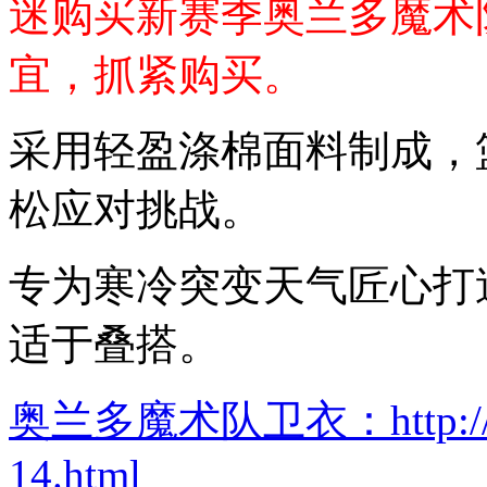
迷购买新赛季奥兰多魔术
宜，抓紧购买。
采用轻盈涤棉面料制成，
松应对挑战。
专为寒冷突变天气匠心打
适于叠搭。
奥兰多魔术队卫衣：http://www
14.html