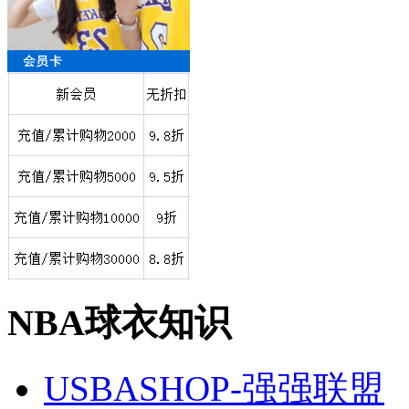
NBA球衣知识
USBASHOP-强强联盟