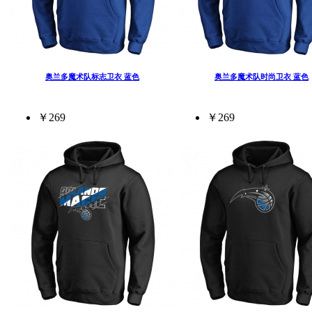
奥兰多魔术队标志卫衣 蓝色
奥兰多魔术队时尚卫衣 蓝色
￥269
￥269