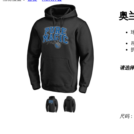
奥
请选
尺码
：