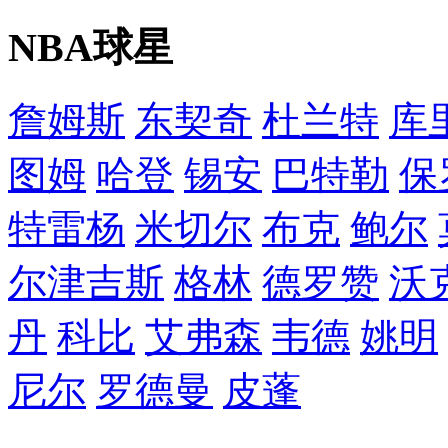
NBA球星
詹姆斯
东契奇
杜兰特
库
图姆
哈登
锡安
巴特勒
保
特雷杨
米切尔
布克
鲍尔
尔津吉斯
格林
德罗赞
沃
丹
科比
艾弗森
韦德
姚明
尼尔
罗德曼
皮蓬