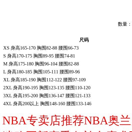
数量：
尺码
XS 身高165-170 胸围82-88 腰围66-73
S 身高170-175 胸围89-95 腰围74-81
M 身高175-180 胸围96-104 腰围82-88
L 身高180-185 胸围105-111 腰围89-96
XL 身高185-190 胸围112-122 腰围97-109
2XL 身高190-195 胸围123-135 腰围110-120
3XL 身高195-200 胸围136-147 腰围121-133
4XL 身高200以上 胸围148-160 腰围133-146
NBA专卖店推荐NBA奥兰多魔