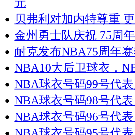
元
贝弗利对加内特尊重 更
金州勇士队庆祝 75周
耐克发布NBA75周年
NBA10大后卫球衣，
NBA球衣号码99号代
NBA球衣号码98号代
NBA球衣号码96号代
NBA球衣号码95号代