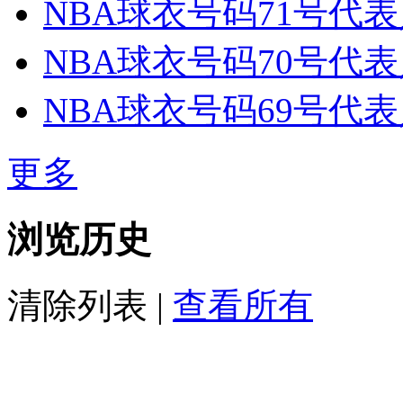
NBA球衣号码71号代
NBA球衣号码70号代
NBA球衣号码69号代
更多
浏览历史
清除列表
|
查看所有