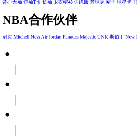
背心无袖
短袖T恤
长袖
卫衣帽衫
训练服
篮球袜
帽子
球星卡
NBA合作伙伴
耐克
Mitchell Ness
Air Jordan
Fanatics
Majestic
UNK
斯伯丁
New 
购买指南
|
会员卡
|
优惠券
|