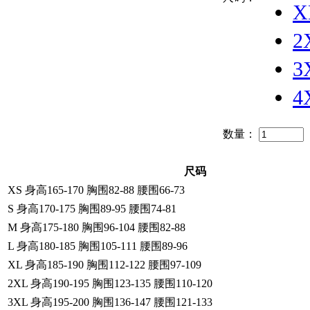
X
2
3
4
数量：
尺码
XS 身高165-170 胸围82-88 腰围66-73
S 身高170-175 胸围89-95 腰围74-81
M 身高175-180 胸围96-104 腰围82-88
L 身高180-185 胸围105-111 腰围89-96
XL 身高185-190 胸围112-122 腰围97-109
2XL 身高190-195 胸围123-135 腰围110-120
3XL 身高195-200 胸围136-147 腰围121-133