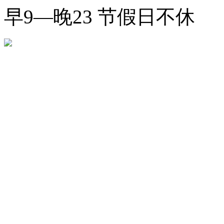
早9—晚23 节假日不休