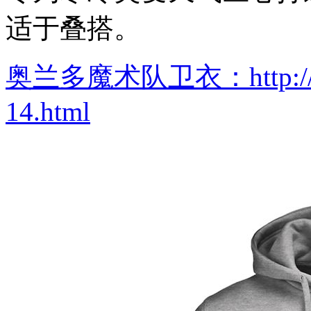
适于叠搭。
奥兰多魔术队卫衣：http://www
14.html