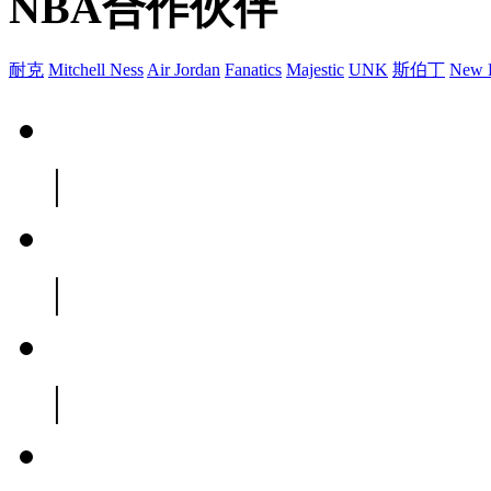
NBA合作伙伴
耐克
Mitchell Ness
Air Jordan
Fanatics
Majestic
UNK
斯伯丁
New 
购买指南
|
会员卡
|
优惠券
|
买家秀