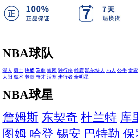
NBA球队
湖人
勇士
快船
马刺
篮网
独行侠
雄鹿
凯尔特人
76人
公牛
雷霆
太阳
魔术
老鹰
奇才
活塞
步行者
全明星
NBA球星
詹姆斯
东契奇
杜兰特
库
图姆
哈登
锡安
巴特勒
保