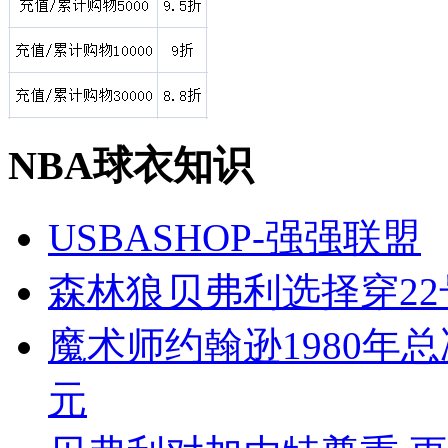
NBA球衣知识
USBASHOP-强强联盟
森林狼贝弗利选择穿22
魔术师约翰逊1980年总
元