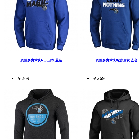
奥兰多魔术队logo卫衣 蓝色
奥兰多魔术队标志卫衣 蓝色
￥269
￥269