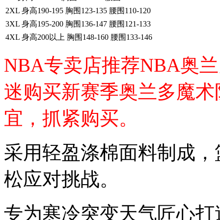
2XL 身高190-195 胸围123-135 腰围110-120
3XL 身高195-200 胸围136-147 腰围121-133
4XL 身高200以上 胸围148-160 腰围133-146
NBA专卖店推荐NBA奥兰多魔
迷购买新赛季奥兰多魔术
宜，抓紧购买。
采用轻盈涤棉面料制成，
松应对挑战。
专为寒冷突变天气匠心打