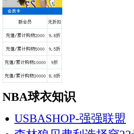
NBA球衣知识
USBASHOP-强强联盟