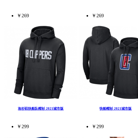
￥269
￥269
洛杉矶快船队帽衫 2021城市版
快船帽衫 2021城市版
￥299
￥299