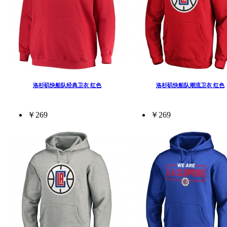
洛杉矶快船队经典卫衣 红色
洛杉矶快船队潮流卫衣 红色
￥269
￥269