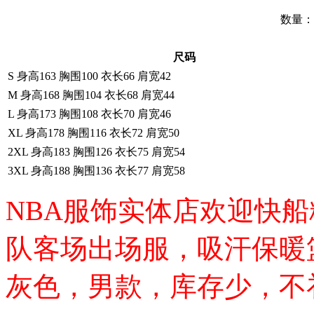
数量：
尺码
S 身高163 胸围100 衣长66 肩宽42
M 身高168 胸围104 衣长68 肩宽44
L 身高173 胸围108 衣长70 肩宽46
XL 身高178 胸围116 衣长72 肩宽50
2XL 身高183 胸围126 衣长75 肩宽54
3XL 身高188 胸围136 衣长77 肩宽58
NBA服饰实体店欢迎快船粉
队客场出场服，吸汗保暖篮
灰色，男款，库存少，不