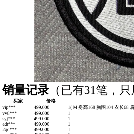
销量记录
（已有
31
笔，只
买家
价格
vip***
499.000
1
( M 身高168 胸围104 衣长68 肩
vv8***
499.000
1
syj***
499.000
1
adt***
499.000
1
2qd***
499.000
1