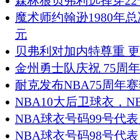
森林狼贝弗利选择穿22
魔术师约翰逊1980年总
元
贝弗利对加内特尊重 更
金州勇士队庆祝 75周
耐克发布NBA75周年
NBA10大后卫球衣，
NBA球衣号码99号代
NBA球衣号码98号代