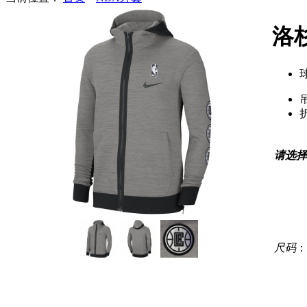
洛
请选
尺码
：