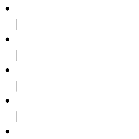
优惠券
|
买家秀
|
团购
|
加盟批发
|
强强联盟