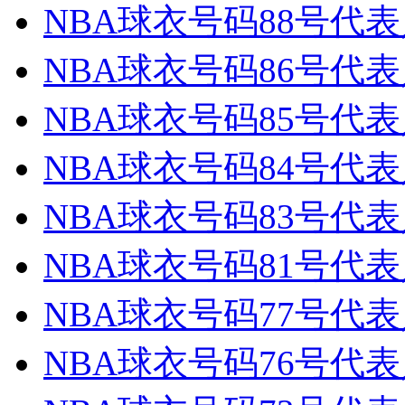
NBA球衣号码88号代
NBA球衣号码86号代
NBA球衣号码85号代
NBA球衣号码84号代
NBA球衣号码83号代
NBA球衣号码81号代
NBA球衣号码77号代
NBA球衣号码76号代