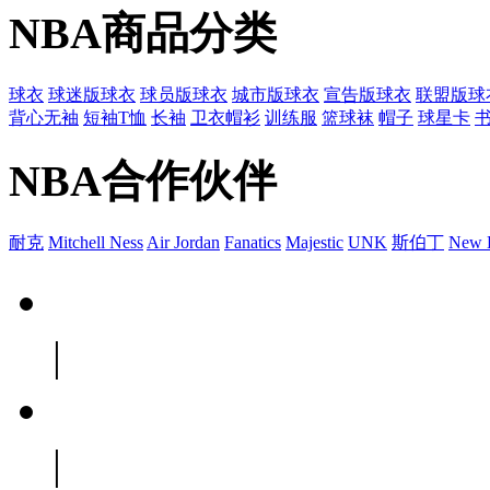
NBA商品分类
球衣
球迷版球衣
球员版球衣
城市版球衣
宣告版球衣
联盟版球
背心无袖
短袖T恤
长袖
卫衣帽衫
训练服
篮球袜
帽子
球星卡
NBA合作伙伴
耐克
Mitchell Ness
Air Jordan
Fanatics
Majestic
UNK
斯伯丁
New 
购买指南
|
会员卡
|