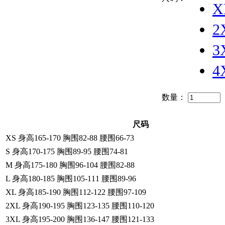
X
2
3
4
数量：
尺码
XS 身高165-170 胸围82-88 腰围66-73
S 身高170-175 胸围89-95 腰围74-81
M 身高175-180 胸围96-104 腰围82-88
L 身高180-185 胸围105-111 腰围89-96
XL 身高185-190 胸围112-122 腰围97-109
2XL 身高190-195 胸围123-135 腰围110-120
3XL 身高195-200 胸围136-147 腰围121-133