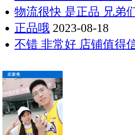
物流很快 是正品 兄弟
正品哦
2023-08-18
不错 非常好 店铺值得