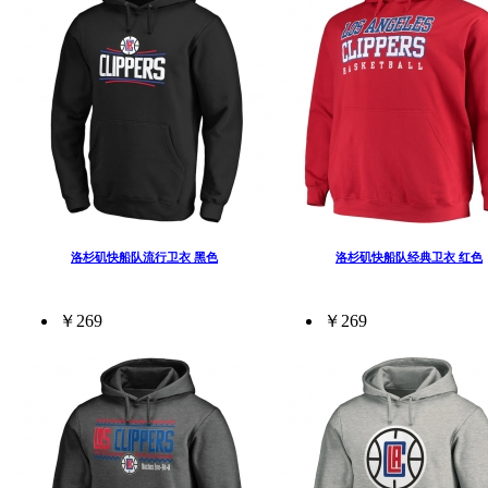
洛杉矶快船队流行卫衣 黑色
洛杉矶快船队经典卫衣 红色
￥269
￥269