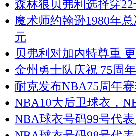
森林狼贝弗利选择穿22
魔术师约翰逊1980年总
元
贝弗利对加内特尊重 更
金州勇士队庆祝 75周
耐克发布NBA75周年
NBA10大后卫球衣，
NBA球衣号码99号代
NBA球衣号码98号代