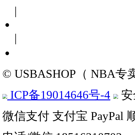
|
English
|
联系我们
© USBASHOP（ NBA专
ICP备19014646号-4
安
微信支付 支付宝 PayPal 顺