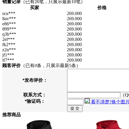
销量记录
（已有
26
笔，只展示最新10笔）
买家
价格
scu***
269.000
8av***
269.000
e86***
269.000
899***
269.000
q3b***
269.000
2el***
269.000
fk2***
269.000
z2n***
269.000
jf1***
269.000
lf7***
269.000
顾客评价
（已有
0
条，只展示最新5条）
*
发布评价：
联系方式：
（Q
*
验证码：
看不清楚?换个图
推荐商品