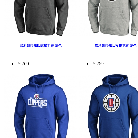
洛杉矶快船队球星卫衣 灰色
洛杉矶快船队投篮卫衣 灰色
￥269
￥269