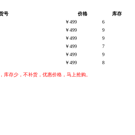
货号
价格
库存
￥499
6
￥499
9
￥499
9
￥499
7
￥499
9
￥499
8
男款，库存少，不补货，优惠价格，马上抢购。