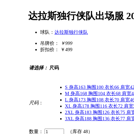
达拉斯独行侠队出场服 20
球队：
达拉斯独行侠队
吊牌价：
￥999
折扣价：
￥499
请选择：
尺码
S 身高163 胸围100 衣长66 肩宽4
M 身高168 胸围104 衣长68 肩宽4
L 身高173 胸围108 衣长70 肩宽4
尺码
：
XL 身高178 胸围116 衣长72 肩宽
2XL 身高183 胸围126 衣长75 肩
3XL 身高188 胸围136 衣长77 肩
数量：
（库存
48
）