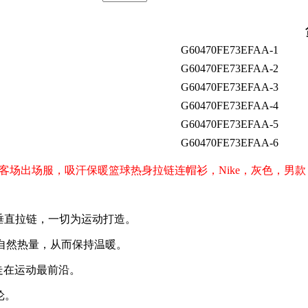
G60470FE73EFAA-1
G60470FE73EFAA-2
G60470FE73EFAA-3
G60470FE73EFAA-4
G60470FE73EFAA-5
G60470FE73EFAA-6
侠队客场出场服，吸汗保暖篮球热身拉链连帽衫，Nike，灰色，
垂直拉链，一切为运动打造。
体的自然热量，从而保持温暖。
走在运动最前沿。
纶。