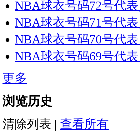
NBA球衣号码72号代
NBA球衣号码71号代
NBA球衣号码70号代
NBA球衣号码69号代
更多
浏览历史
清除列表
|
查看所有