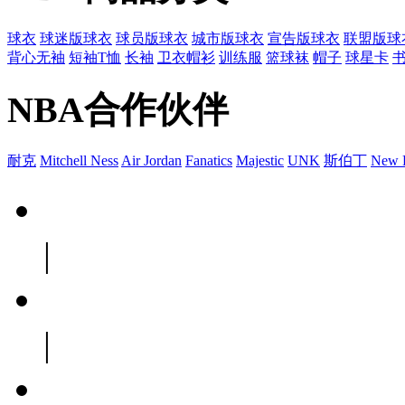
球衣
球迷版球衣
球员版球衣
城市版球衣
宣告版球衣
联盟版球
背心无袖
短袖T恤
长袖
卫衣帽衫
训练服
篮球袜
帽子
球星卡
NBA合作伙伴
耐克
Mitchell Ness
Air Jordan
Fanatics
Majestic
UNK
斯伯丁
New 
购买指南
|
会员卡
|
优惠券