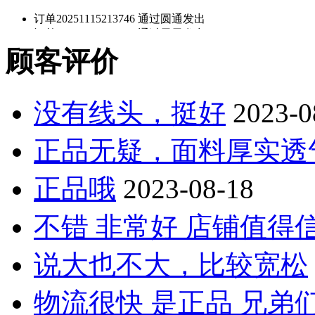
订单
20251115213746
通过
圆通
发出
订单
20250422229479
通过
天天
发出
订单
20250422228828
通过
申通
发出
顾客评价
订单
20250418230421
通过
圆通
发出
订单
20250418235717
通过
圆通
发出
订单
20250418234828
通过
圆通
发出
没有线头，挺好
2023-0
订单
20250418239988
通过
顺丰
发出
订单
20250418232285
通过
圆通
发出
订单
20250418236435
通过
圆通
发出
正品无疑，面料厚实透
正品哦
2023-08-18
不错 非常好 店铺值得
说大也不大，比较宽松
物流很快 是正品 兄弟