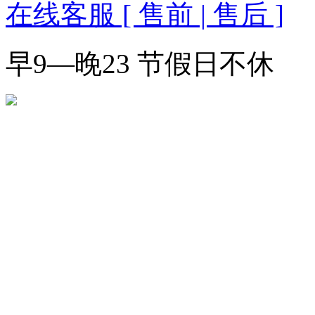
在线客服 [ 售前 | 售后 ]
早9—晚23 节假日不休