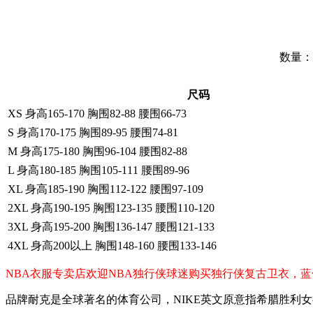
数量：
尺码
XS 身高165-170 胸围82-88 腰围66-73
S 身高170-175 胸围89-95 腰围74-81
M 身高175-180 胸围96-104 腰围82-88
L 身高180-185 胸围105-111 腰围89-96
XL 身高185-190 胸围112-122 腰围97-109
2XL 身高190-195 胸围123-135 腰围110-120
3XL 身高195-200 胸围136-147 腰围121-133
4XL 身高200以上 胸围148-160 腰围133-146
NBA衣服专卖店欢迎NBA独行侠球迷购买独行侠复古卫衣，
品牌耐克是全球著名的体育公司，NIKE英文原意指希腊胜利