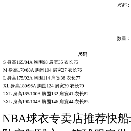
尺码
：
数量：
尺码
S 身高165/84A 胸围98 肩宽35 衣长75
M 身高170/88A 胸围104 肩宽37 衣长76
L 身高175/92A 胸围114 肩宽38 衣长77
XL 身高180/96A 胸围124 肩宽39 衣长79
2XL 身高185/100A 胸围132 肩宽41 衣长82
3XL 身高190/104A 胸围146 肩宽44 衣长85
NBA球衣专卖店推荐快船球