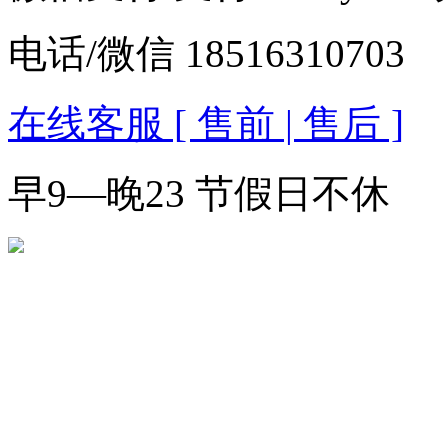
电话/微信 18516310703
在线客服 [ 售前 | 售后 ]
早9—晚23 节假日不休