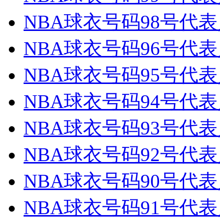
NBA球衣号码98号代
NBA球衣号码96号代
NBA球衣号码95号代
NBA球衣号码94号代
NBA球衣号码93号代
NBA球衣号码92号代
NBA球衣号码90号代
NBA球衣号码91号代