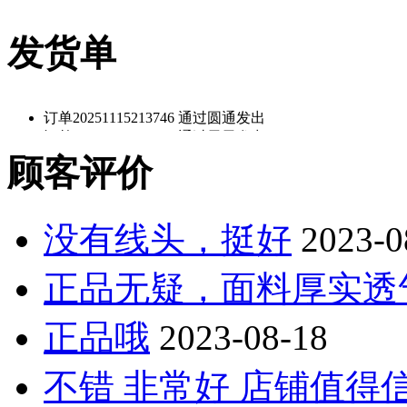
发货单
订单
20251115213746
通过
圆通
发出
订单
20250422229479
通过
天天
发出
订单
20250422228828
通过
申通
发出
顾客评价
订单
20250418230421
通过
圆通
发出
订单
20250418235717
通过
圆通
发出
订单
20250418234828
通过
圆通
发出
没有线头，挺好
2023-0
订单
20250418239988
通过
顺丰
发出
订单
20250418232285
通过
圆通
发出
订单
20250418236435
通过
圆通
发出
正品无疑，面料厚实透
正品哦
2023-08-18
不错 非常好 店铺值得