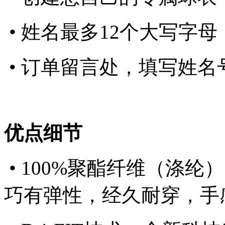
• 姓名最多12个大写字
• 订单留言处，填写姓名
优点细节
• 100%聚酯纤维（涤
巧有弹性，经久耐穿，手