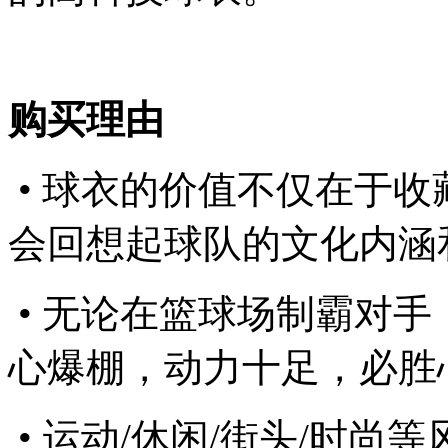
购买理由
• 球衣的价值不仅在于
会回想起球队的文化内涵
• 无论在篮球场制霸对
心爆棚，动力十足，必胜
• 运动/休闲/街头/时