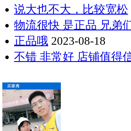
说大也不大，比较宽松
物流很快 是正品 兄弟
正品哦
2023-08-18
不错 非常好 店铺值得