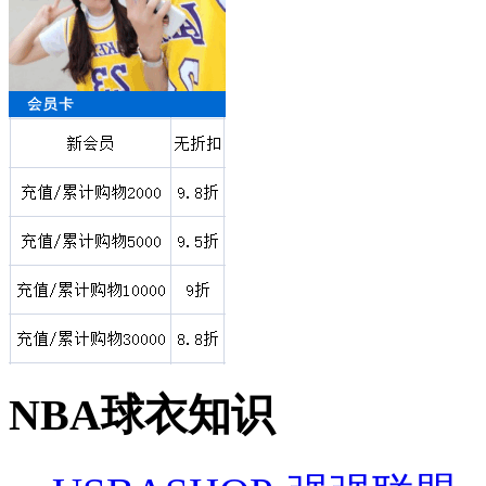
NBA球衣知识