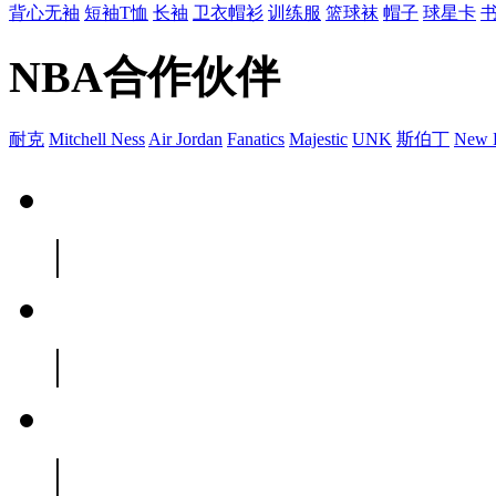
背心无袖
短袖T恤
长袖
卫衣帽衫
训练服
篮球袜
帽子
球星卡
NBA合作伙伴
耐克
Mitchell Ness
Air Jordan
Fanatics
Majestic
UNK
斯伯丁
New 
购买指南
|
会员卡
|
优惠券
|