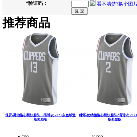
*
验证码：
看不清楚?换个图
推荐商品
保罗-乔治洛杉矶快船队13号球衣 2021灰色球迷
科怀-伦纳德洛杉矶快船队2号球衣 202
版奖励版
版奖励版