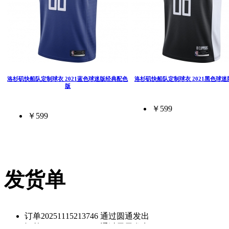
洛杉矶快船队定制球衣 2021蓝色球迷版经典配色
洛杉矶快船队定制球衣 2021黑色球
版
￥599
￥599
发货单
订单
20251115213746
通过
圆通
发出
订单
20250422229479
通过
天天
发出