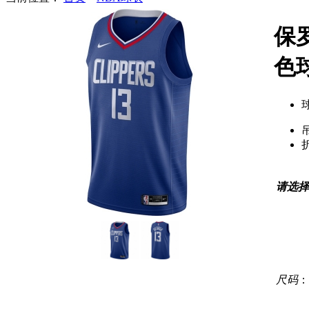
保
色
请选
尺码
：