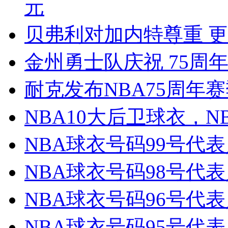
元
贝弗利对加内特尊重 更
金州勇士队庆祝 75周
耐克发布NBA75周年
NBA10大后卫球衣，
NBA球衣号码99号代
NBA球衣号码98号代
NBA球衣号码96号代
NBA球衣号码95号代