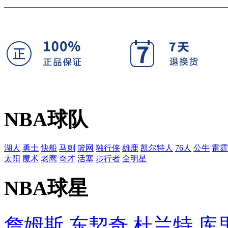
NBA球队
湖人
勇士
快船
马刺
篮网
独行侠
雄鹿
凯尔特人
76人
公牛
雷霆
太阳
魔术
老鹰
奇才
活塞
步行者
全明星
NBA球星
詹姆斯
东契奇
杜兰特
库