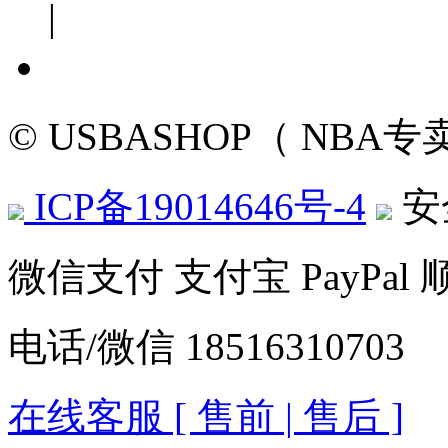
|
联系我们
© USBASHOP（ NBA专
ICP备19014646号-4
安
微信支付 支付宝 PayPal 顺
电话/微信 18516310703
在线客服 [ 售前 | 售后 ]