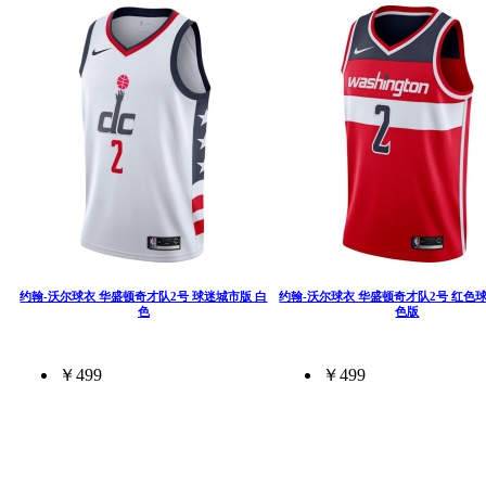
约翰-沃尔球衣 华盛顿奇才队2号 球迷城市版 白
约翰-沃尔球衣 华盛顿奇才队2号 红色
色
色版
￥499
￥499