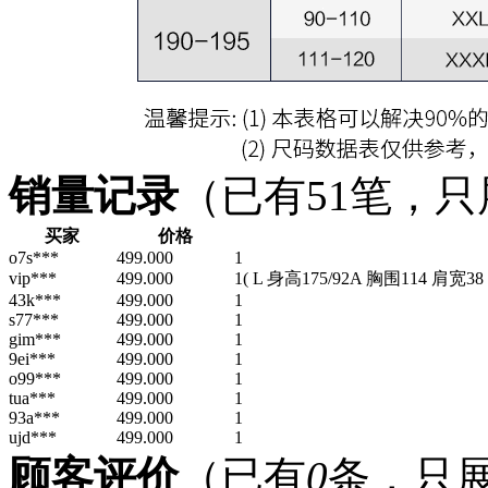
销量记录
（已有
51
笔，只
买家
价格
o7s***
499.000
1
vip***
499.000
1
( L 身高175/92A 胸围114 肩宽38
43k***
499.000
1
s77***
499.000
1
gim***
499.000
1
9ei***
499.000
1
o99***
499.000
1
tua***
499.000
1
93a***
499.000
1
ujd***
499.000
1
顾客评价
（已有
0
条，只