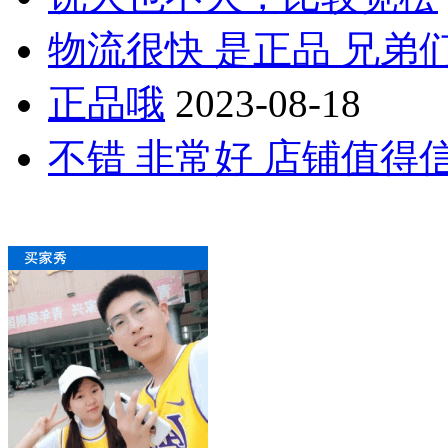
物流很快 是正品 兄弟
正品哦
2023-08-18
不错 非常好 店铺值得