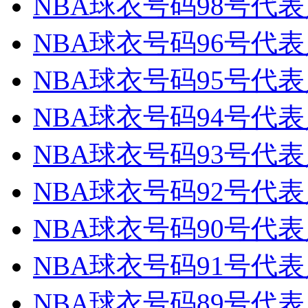
NBA球衣号码98号代
NBA球衣号码96号代
NBA球衣号码95号代
NBA球衣号码94号代
NBA球衣号码93号代
NBA球衣号码92号代
NBA球衣号码90号代
NBA球衣号码91号代
NBA球衣号码89号代