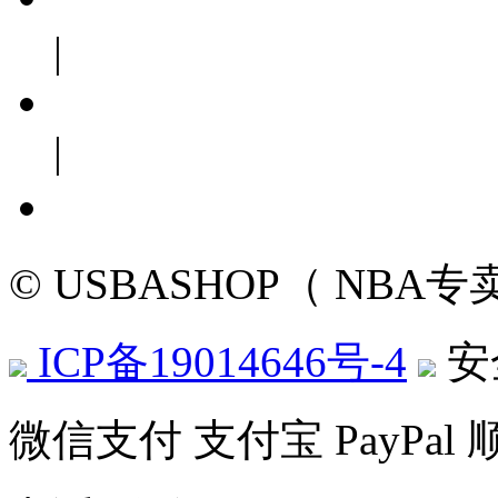
|
English
|
联系我们
© USBASHOP（ NBA专
ICP备19014646号-4
安
微信支付 支付宝 PayPal 顺