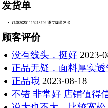
发货单
订单
20251115213746
通过
圆通
发出
订单
20250422229479
通过
天天
发出
订单
20250422228828
通过
申通
发出
顾客评价
订单
20250418230421
通过
圆通
发出
订单
20250418235717
通过
圆通
发出
订单
20250418234828
通过
圆通
发出
没有线头，挺好
2023-0
订单
20250418239988
通过
顺丰
发出
订单
20250418232285
通过
圆通
发出
订单
20250418236435
通过
圆通
发出
正品无疑，面料厚实透
正品哦
2023-08-18
不错 非常好 店铺值得
说大也不大，比较宽松