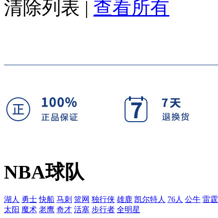
清除列表
|
查看所有
NBA球队
湖人
勇士
快船
马刺
篮网
独行侠
雄鹿
凯尔特人
76人
公牛
雷霆
太阳
魔术
老鹰
奇才
活塞
步行者
全明星