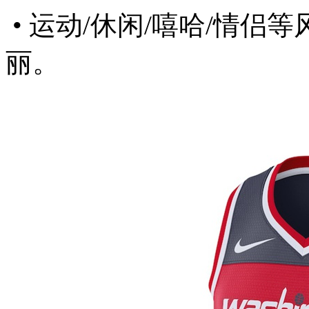
• 运动/休闲/嘻哈/情
丽。