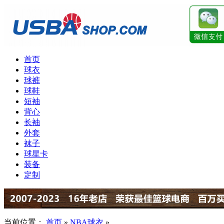
首页
球衣
球裤
球鞋
短袖
背心
长袖
外套
袜子
球星卡
装备
定制
当前位置：
首页
»
NBA球衣
»