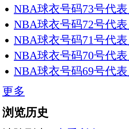
NBA球衣号码73号代
NBA球衣号码72号代
NBA球衣号码71号代
NBA球衣号码70号代
NBA球衣号码69号代
更多
浏览历史