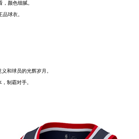
好看，颜色细腻。
正品球衣。
意义和球员的光辉岁月。
体，制霸对手。