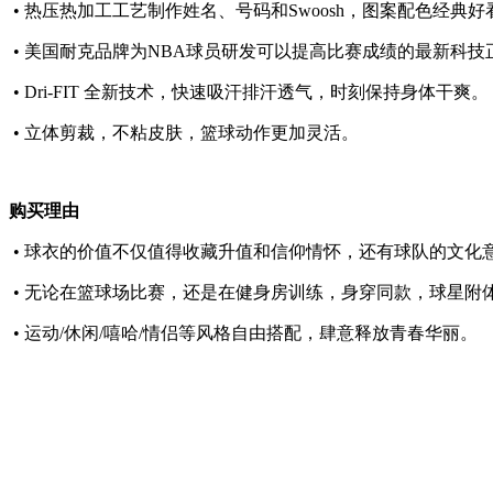
• 热压热加工工艺制作姓名、号码和Swoosh，图案配色经典
• 美国耐克品牌为NBA球员研发可以提高比赛成绩的最新科技
• Dri-FIT 全新技术，快速吸汗排汗透气，时刻保持身体干爽。
• 立体剪裁，不粘皮肤，篮球动作更加灵活。
购买理由
• 球衣的价值不仅值得收藏升值和信仰情怀，还有球队的文化
• 无论在篮球场比赛，还是在健身房训练，身穿同款，球星附
• 运动/休闲/嘻哈/情侣等风格自由搭配，肆意释放青春华丽。