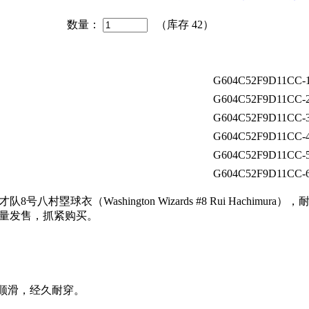
数量：
（库存
42
）
G604C52F9D11CC-
G604C52F9D11CC-
G604C52F9D11CC-
G604C52F9D11CC-
G604C52F9D11CC-
G604C52F9D11CC-
村塁球衣（Washington Wizards #8 Rui Hachim
尺码限量发售，抓紧购买。
感顺滑，经久耐穿。