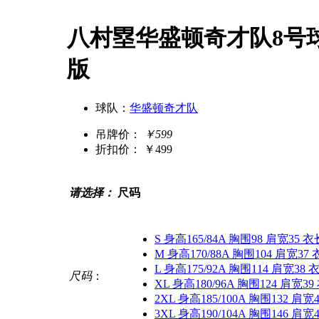
八村塁华盛顿奇才队8号球
版
球队：
华盛顿奇才队
吊牌价：
￥599
折扣价：
￥499
请选择：
尺码
S 身高165/84A 胸围98 肩宽35 衣
M 身高170/88A 胸围104 肩宽37 
L 身高175/92A 胸围114 肩宽38 
尺码
：
XL 身高180/96A 胸围124 肩宽39
2XL 身高185/100A 胸围132 肩宽
3XL 身高190/104A 胸围146 肩宽