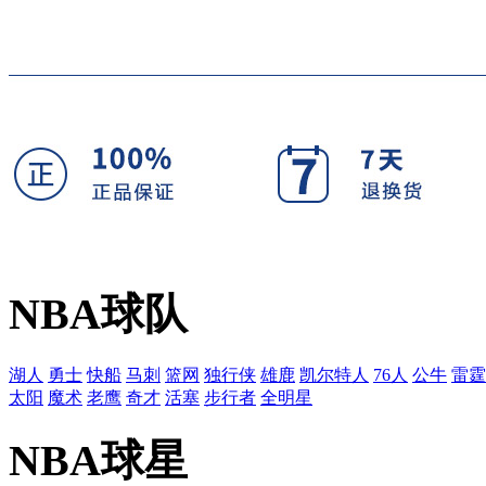
NBA球队
湖人
勇士
快船
马刺
篮网
独行侠
雄鹿
凯尔特人
76人
公牛
雷霆
太阳
魔术
老鹰
奇才
活塞
步行者
全明星
NBA球星