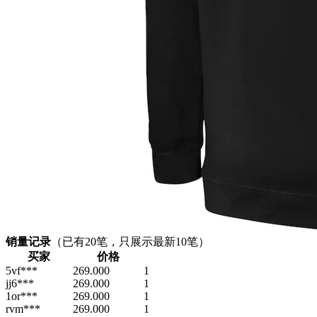
销量记录
（已有
20
笔，只展示最新10笔）
买家
价格
5vf***
269.000
1
jj6***
269.000
1
1or***
269.000
1
rvm***
269.000
1