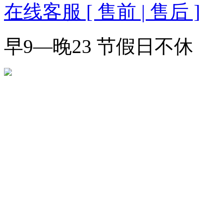
在线客服 [ 售前 | 售后 ]
早9—晚23 节假日不休