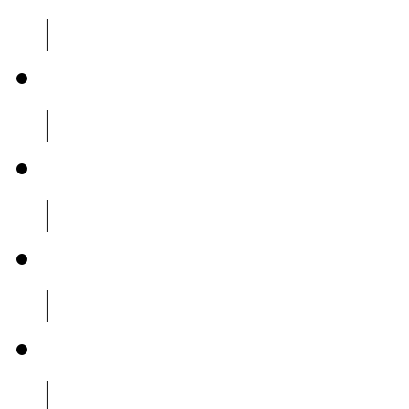
|
买家秀
|
团购
|
加盟批发
|
强强联盟
|