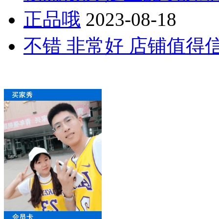
正品哦
2023-08-18
不错 非常好 店铺值得