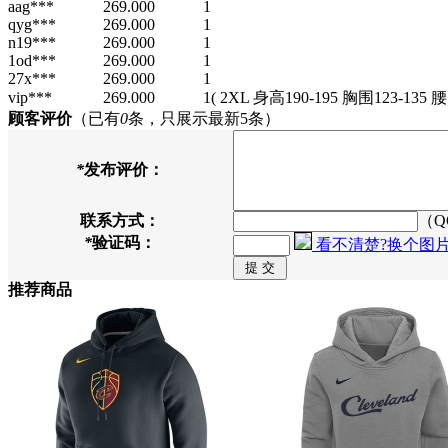
aag***
269.000
1
qyg***
269.000
1
n19***
269.000
1
1od***
269.000
1
27x***
269.000
1
vip***
269.000
1
( 2XL 身高190-195 胸围123-135 腰
顾客评价
（已有
0
条，只展示最新5条）
*
发布评价：
联系方式：
（Q
*
验证码：
看不清楚?换个图
推荐商品