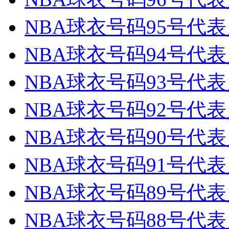
NBA球衣号码95号代
NBA球衣号码94号代
NBA球衣号码93号代
NBA球衣号码92号代
NBA球衣号码90号代
NBA球衣号码91号代
NBA球衣号码89号代
NBA球衣号码88号代