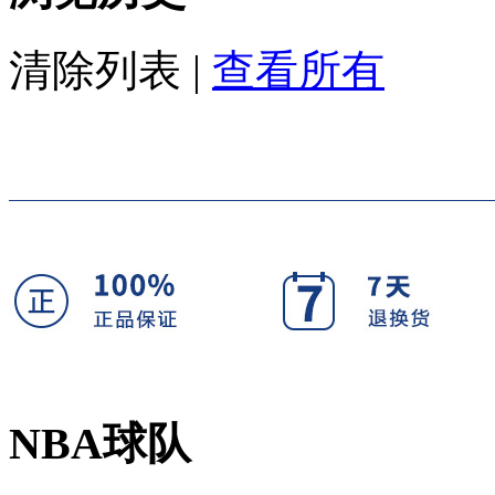
清除列表
|
查看所有
NBA球队