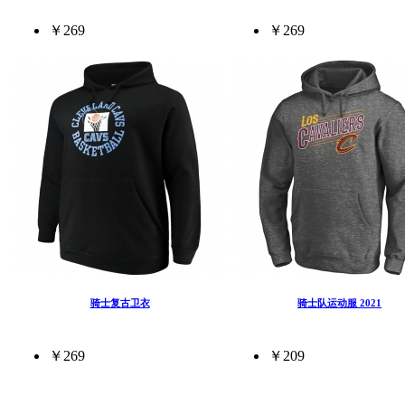
￥269
￥269
骑士复古卫衣
骑士队运动服 2021
￥269
￥209