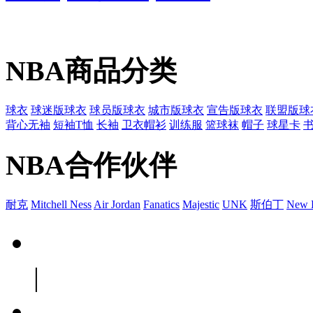
NBA商品分类
球衣
球迷版球衣
球员版球衣
城市版球衣
宣告版球衣
联盟版球
背心无袖
短袖T恤
长袖
卫衣帽衫
训练服
篮球袜
帽子
球星卡
NBA合作伙伴
耐克
Mitchell Ness
Air Jordan
Fanatics
Majestic
UNK
斯伯丁
New 
购买指南
|
会员卡