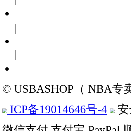
强强联盟
|
English
|
联系我们
© USBASHOP（ NBA专
ICP备19014646号-4
安
微信支付 支付宝 PayPal 顺