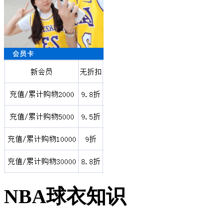
NBA球衣知识