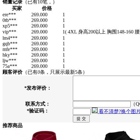
销量记录
（已有
10
笔，）
买家
价格
ere***
269.000
1
0tb***
269.000
1
xp5***
269.000
1
vip***
269.000
1
( 4XL 身高200以上 胸围148-160 腰围
lm4***
269.000
1
gqb***
269.000
1
mfe***
269.000
1
hky***
269.000
1
ljw***
269.000
1
75a***
269.000
1
顾客评价
（已有
0
条，只展示最新5条）
*
发布评价：
联系方式：
（Q
*
验证码：
看不清楚?换个图
推荐商品