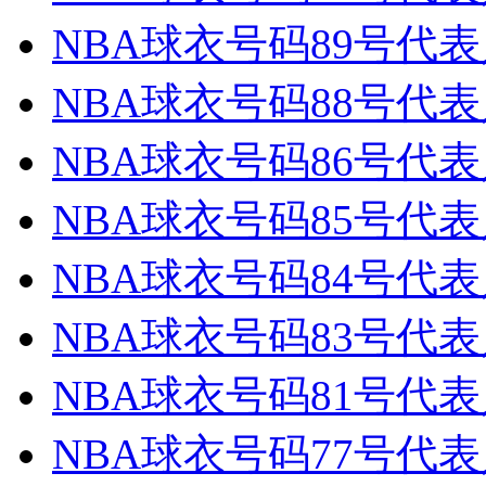
NBA球衣号码89号代
NBA球衣号码88号代
NBA球衣号码86号代
NBA球衣号码85号代
NBA球衣号码84号代
NBA球衣号码83号代
NBA球衣号码81号代
NBA球衣号码77号代