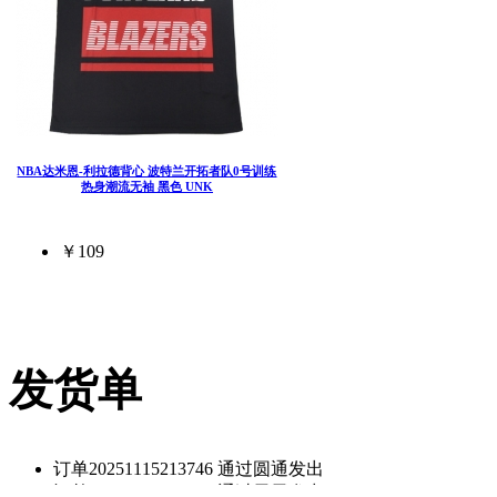
NBA达米恩-利拉德背心 波特兰开拓者队0号训练
热身潮流无袖 黑色 UNK
￥109
发货单
订单
20251115213746
通过
圆通
发出
订单
20250422229479
通过
天天
发出