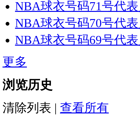
NBA球衣号码71号代
NBA球衣号码70号代
NBA球衣号码69号代
更多
浏览历史
清除列表
|
查看所有