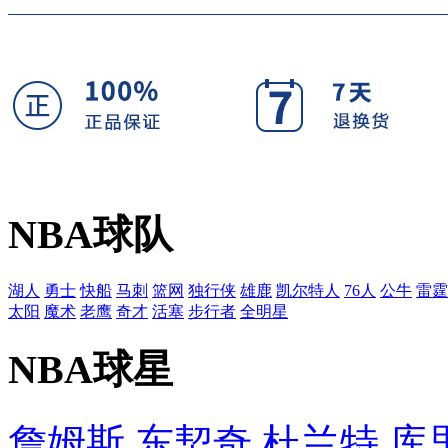
NBA球队
湖人
勇士
快船
马刺
篮网
独行侠
雄鹿
凯尔特人
76人
公牛
雷霆
太阳
魔术
老鹰
奇才
活塞
步行者
全明星
NBA球星
詹姆斯
东契奇
杜兰特
库