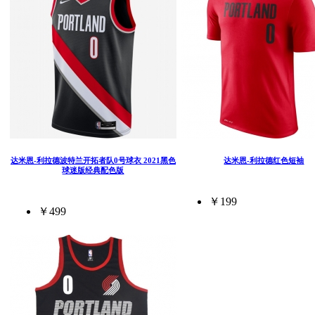
达米恩-利拉德波特兰开拓者队0号球衣 2021黑色
达米恩-利拉德红色短袖
球迷版经典配色版
￥199
￥499