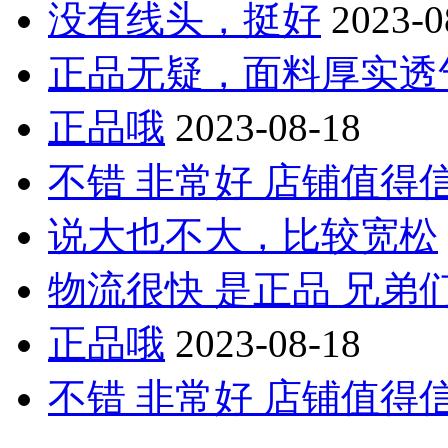
没有线头，挺好
2023-0
订单
20250418239988
通过
顺丰
发出
订单
20250418232285
通过
圆通
发出
订单
20250418236435
通过
圆通
发出
正品无疑，面料厚实透
正品哦
2023-08-18
不错 非常好 店铺值得
说大也不大，比较宽松
物流很快 是正品 兄弟
正品哦
2023-08-18
不错 非常好 店铺值得