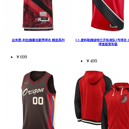
达米恩-利拉德最佳新秀球衣 精选系列
CJ-麦科勒姆波特兰开拓者队3号球衣 2
球迷版宣告版
￥699
￥499