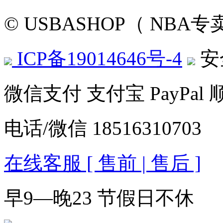
© USBASHOP（ NBA专
ICP备19014646号-4
安
微信支付 支付宝 PayPal 顺
电话/微信 18516310703
在线客服 [ 售前 | 售后 ]
早9—晚23 节假日不休