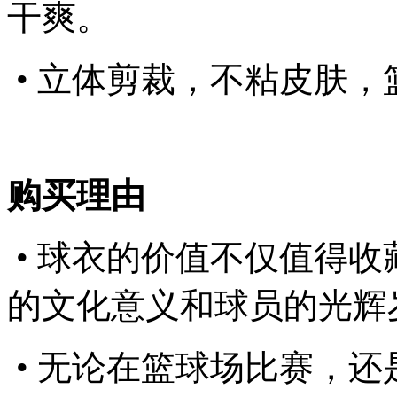
干爽。
• 立体剪裁，不粘皮肤
购买理由
• 球衣的价值不仅值得
的文化意义和球员的光辉
• 无论在篮球场比赛，