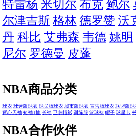
特雷杨
米切尔
布克
鲍尔
尔津吉斯
格林
德罗赞
沃
丹
科比
艾弗森
韦德
姚明
尼尔
罗德曼
皮蓬
NBA商品分类
球衣
球迷版球衣
球员版球衣
城市版球衣
宣告版球衣
联盟版球
背心无袖
短袖T恤
长袖
卫衣帽衫
训练服
篮球袜
帽子
球星卡
NBA合作伙伴