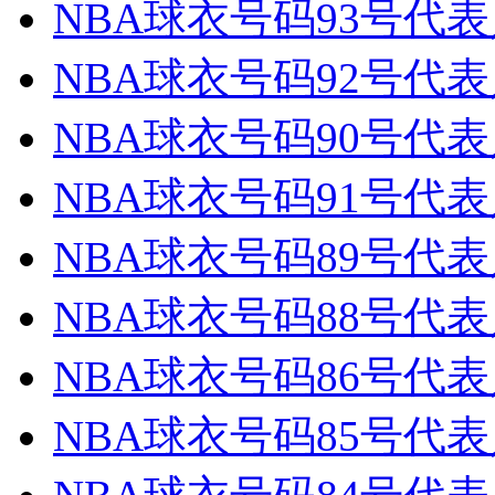
NBA球衣号码93号代
NBA球衣号码92号代
NBA球衣号码90号代
NBA球衣号码91号代
NBA球衣号码89号代
NBA球衣号码88号代
NBA球衣号码86号代
NBA球衣号码85号代