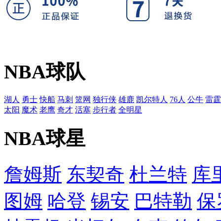
NBA球队
湖人
勇士
快船
马刺
篮网
独行侠
雄鹿
凯尔特人
76人
公牛
雷霆
太阳
魔术
老鹰
奇才
活塞
步行者
全明星
NBA球星
詹姆斯
东契奇
杜兰特
库
图姆
哈登
锡安
巴特勒
保