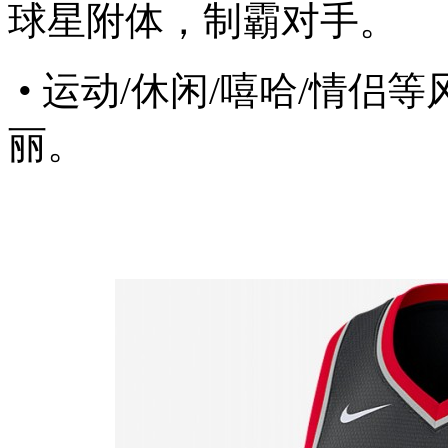
球星附体，制霸对手。
• 运动/休闲/嘻哈/情
丽。