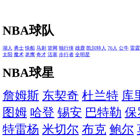
NBA球队
湖人
勇士
快船
马刺
篮网
独行侠
雄鹿
凯尔特人
76人
公牛
雷霆
太阳
魔术
老鹰
奇才
活塞
步行者
全明星
NBA球星
詹姆斯
东契奇
杜兰特
库
图姆
哈登
锡安
巴特勒
保
特雷杨
米切尔
布克
鲍尔