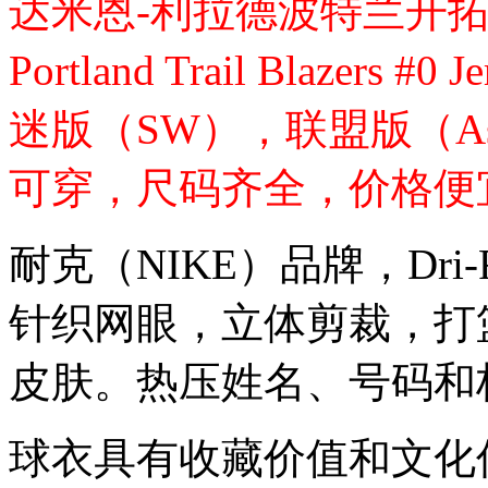
达米恩-利拉德波特兰开拓者队0
Portland Trail Blazer
迷版（SW），联盟版（Assoc
可穿，尺码齐全，价格便
耐克（NIKE）品牌，Dr
针织网眼，立体剪裁，打
皮肤。热压姓名、号码和
球衣具有收藏价值和文化