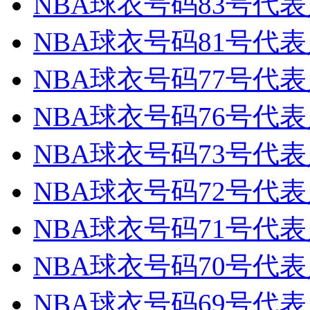
NBA球衣号码83号代
NBA球衣号码81号代
NBA球衣号码77号代
NBA球衣号码76号代
NBA球衣号码73号代
NBA球衣号码72号代
NBA球衣号码71号代
NBA球衣号码70号代
NBA球衣号码69号代