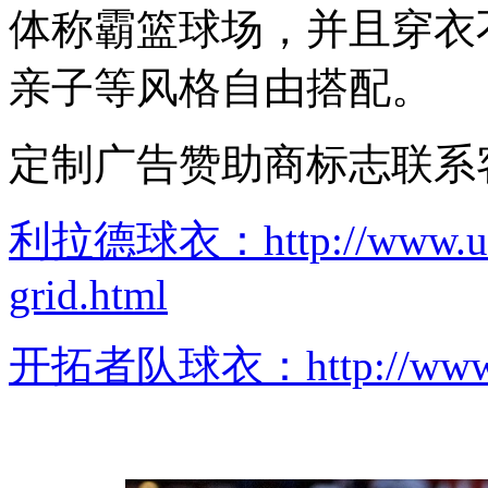
体称霸篮球场，并且穿衣不
亲子等风格自由搭配。
定制广告赞助商标志联系
利拉德球衣：http://www.usba
grid.html
开拓者队球衣：http://www.usb