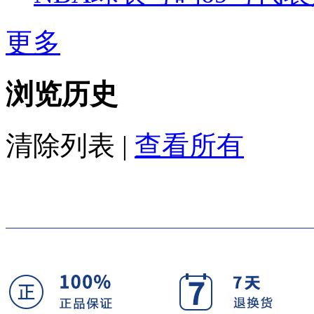
更多
浏览历史
清除列表
|
查看所有