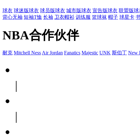
球衣
球迷版球衣
球员版球衣
城市版球衣
宣告版球衣
联盟版球
背心无袖
短袖T恤
长袖
卫衣帽衫
训练服
篮球袜
帽子
球星卡
NBA合作伙伴
耐克
Mitchell Ness
Air Jordan
Fanatics
Majestic
UNK
斯伯丁
New 
购买指南
|
会员卡
|
优惠券