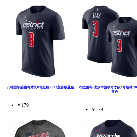
八村塁华盛顿奇才队8号短袖 2021宣告版蓝色
布拉德利-比尔华盛顿奇才队3号短袖 20
蓝色
￥179
￥179