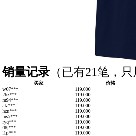
销量记录
（已有
21
笔，只
买家
价格
w07***
119.000
2hz***
119.000
m94***
119.000
alz***
119.000
hzn***
119.000
ms5***
119.000
ryq***
119.000
d8j***
119.000
l1p***
119.000