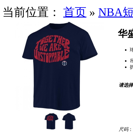
当前位置：
首页
»
NBA
华
请选
尺码
：