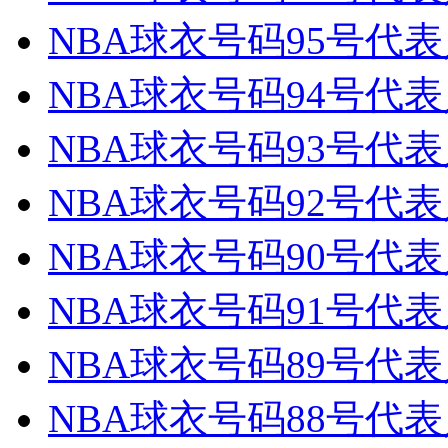
NBA球衣号码95号代
NBA球衣号码94号代
NBA球衣号码93号代
NBA球衣号码92号代
NBA球衣号码90号代
NBA球衣号码91号代
NBA球衣号码89号代
NBA球衣号码88号代