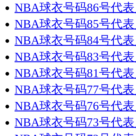
NBA球衣号码86号代
NBA球衣号码85号代
NBA球衣号码84号代
NBA球衣号码83号代
NBA球衣号码81号代
NBA球衣号码77号代
NBA球衣号码76号代
NBA球衣号码73号代