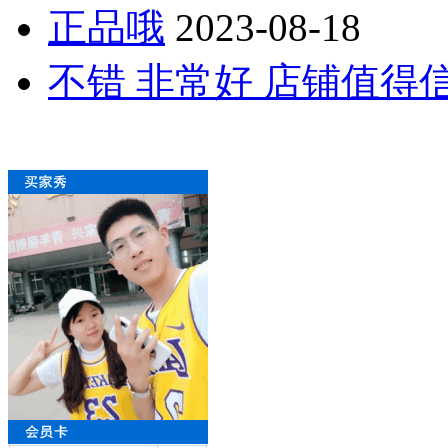
正品哦
2023-08-18
不错 非常好 店铺值得