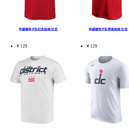
华盛顿奇才队纪念短袖 红色
华盛顿奇才队球迷短袖 红色
￥129
￥129