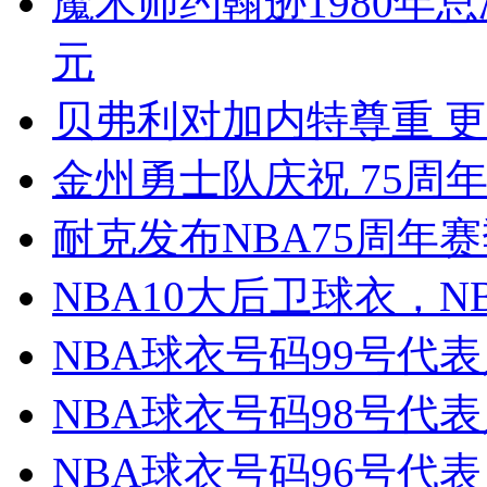
魔术师约翰逊1980年总
元
贝弗利对加内特尊重 更
金州勇士队庆祝 75周
耐克发布NBA75周年
NBA10大后卫球衣，
NBA球衣号码99号代
NBA球衣号码98号代
NBA球衣号码96号代