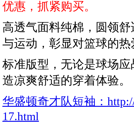
优惠，抓紧购买。
高透气面料纯棉，圆领舒
与运动，彰显对篮球的热
标准版型，无论是球场应
造凉爽舒适的穿着体验。
华盛顿奇才队短袖：http://www
17.html