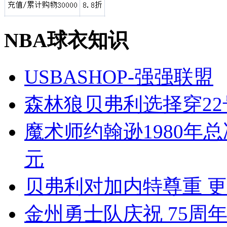
NBA球衣知识
USBASHOP-强强联盟
森林狼贝弗利选择穿22
魔术师约翰逊1980年总
元
贝弗利对加内特尊重 更
金州勇士队庆祝 75周