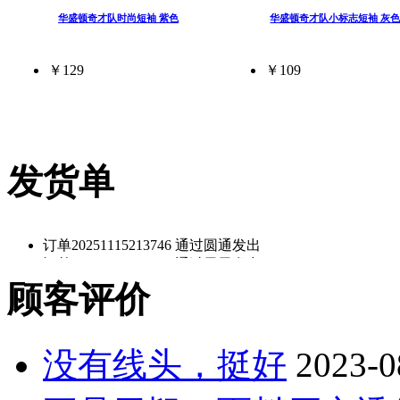
华盛顿奇才队时尚短袖 紫色
华盛顿奇才队小标志短袖 灰
￥129
￥109
发货单
订单
20251115213746
通过
圆通
发出
订单
20250422229479
通过
天天
发出
订单
20250422228828
通过
申通
发出
顾客评价
订单
20250418230421
通过
圆通
发出
订单
20250418235717
通过
圆通
发出
订单
20250418234828
通过
圆通
发出
没有线头，挺好
2023-0
订单
20250418239988
通过
顺丰
发出
订单
20250418232285
通过
圆通
发出
订单
20250418236435
通过
圆通
发出