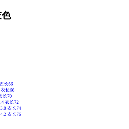
灰色
 衣长66
6 衣长68
 衣长70
.4 衣长72
3.8 衣长74
4.2 衣长76