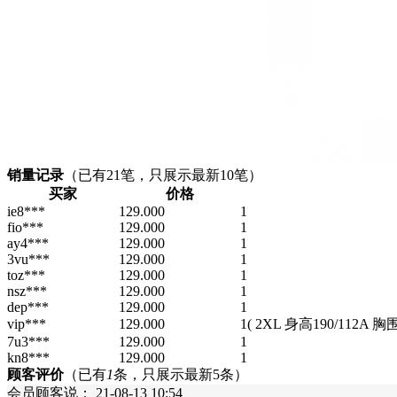
销量记录
（已有
21
笔，只展示最新10笔）
买家
价格
ie8***
129.000
1
fio***
129.000
1
ay4***
129.000
1
3vu***
129.000
1
toz***
129.000
1
nsz***
129.000
1
dep***
129.000
1
vip***
129.000
1
( 2XL 身高190/112A 胸
7u3***
129.000
1
kn8***
129.000
1
顾客评价
（已有
1
条，只展示最新5条）
会员顾客
说：
21-08-13 10:54