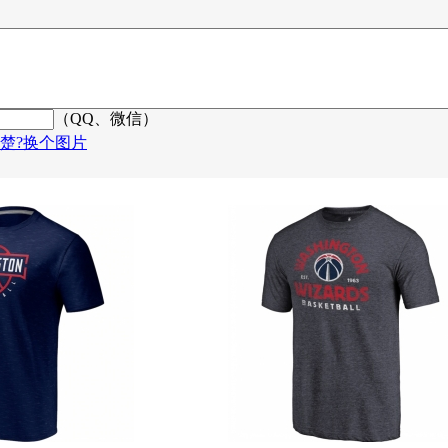
（QQ、微信）
楚?换个图片