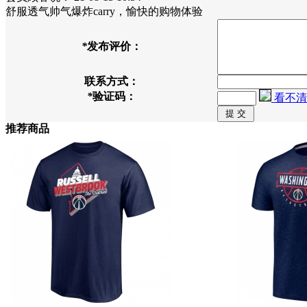
舒服透气帅气爆炸carry，愉快的购物体验
*
发布评价：
联系方式：
*
验证码：
看不清
推荐商品