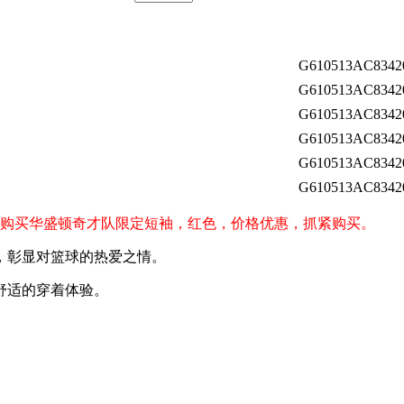
G610513AC8342
G610513AC8342
G610513AC8342
G610513AC8342
G610513AC8342
G610513AC8342
rds）球迷购买华盛顿奇才队限定短袖，红色，价格优惠，抓紧购买。
，彰显对篮球的热爱之情。
舒适的穿着体验。